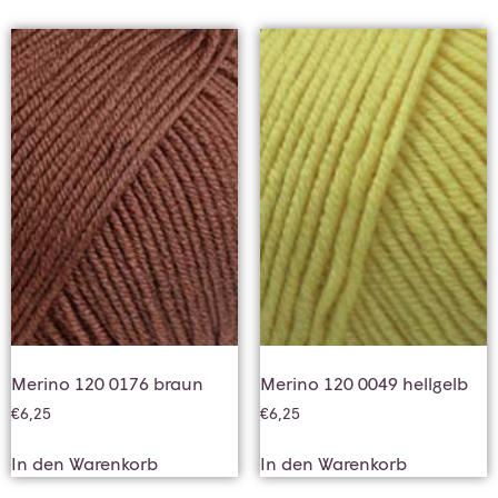
Merino 120 0176 braun
Merino 120 0049 hellgelb
€
6,25
€
6,25
In den Warenkorb
In den Warenkorb