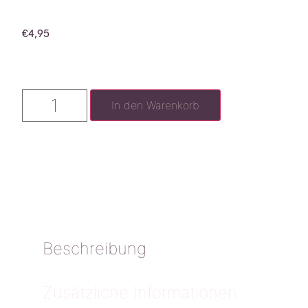
€
4,95
In den Warenkorb
Beschreibung
Zusätzliche Informationen