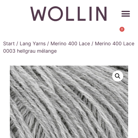
0
Start
/
Lang Yarns
/
Merino 400 Lace
/ Merino 400 Lace
0003 hellgrau mélange