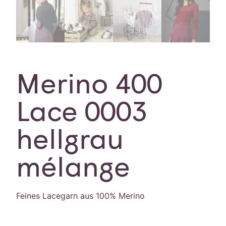
Merino 400
Lace 0003
hellgrau
mélange
Feines Lacegarn aus 100% Merino