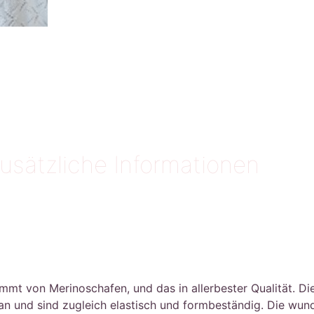
usätzliche Informationen
von Merinoschafen, und das in allerbester Qualität. Die F
 an und sind zugleich elastisch und formbeständig. Die wu