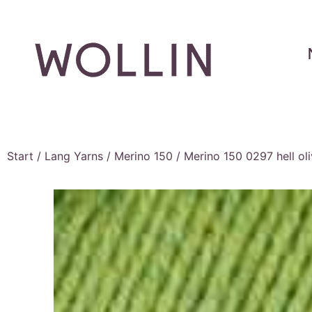
Start
/
Lang Yarns
/
Merino 150
/ Merino 150 0297 hell ol