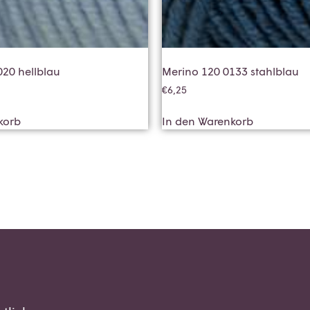
020 hellblau
Merino 120 0133 stahlblau
€
6,25
korb
In den Warenkorb