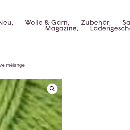
Neu,
Wolle & Garn,
Zubehör,
Sa
Magazine,
Ladengesch
ive mélange