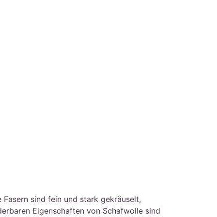
asern sind fein und stark gekräuselt,
nderbaren Eigenschaften von Schafwolle sind