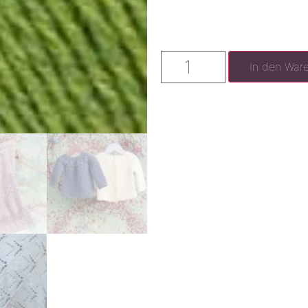
In den War