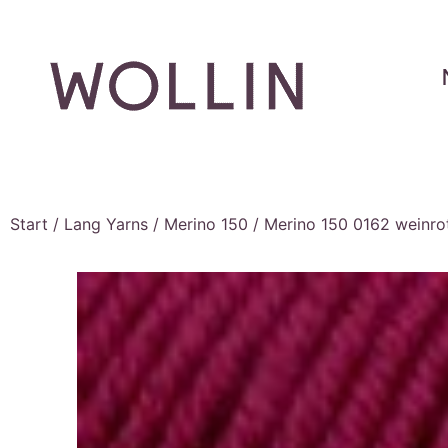
Start
/
Lang Yarns
/
Merino 150
/ Merino 150 0162 weinro