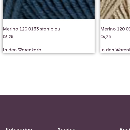
Merino 120 0133 stahlblau
Merino 120 0
€
6,25
€
6,25
In den Warenkorb
In den Waren
Kategorien
Service
Rech