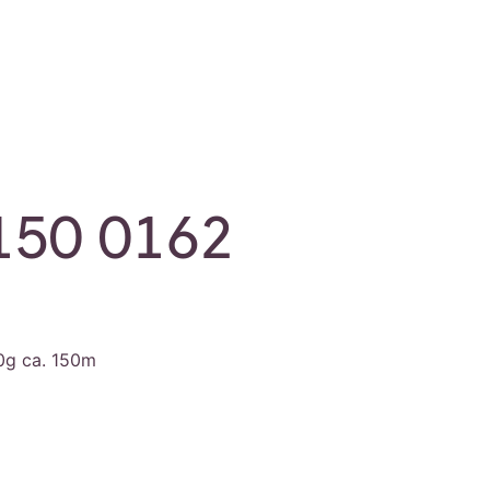
150 0162
0g ca. 150m