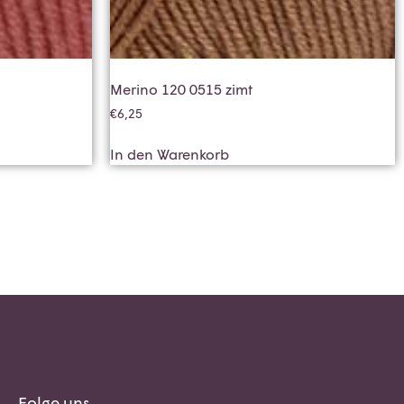
Merino 120 0515 zimt
€
6,25
In den Warenkorb
Folge uns