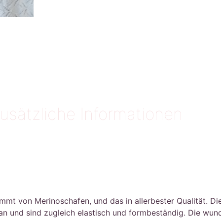
usätzliche Informationen
von Merinoschafen, und das in allerbester Qualität. Die F
 an und sind zugleich elastisch und formbeständig. Die wu