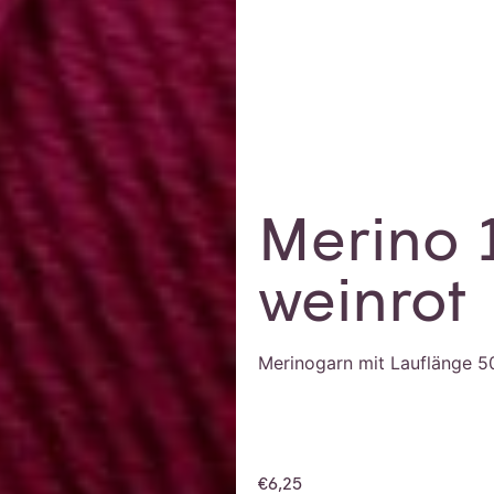
Merino 
weinrot
Merinogarn mit Lauflänge 5
€
6,25