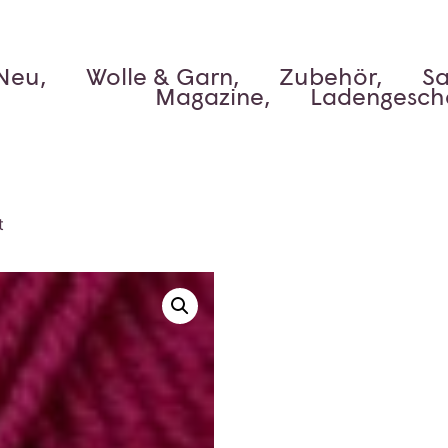
Neu,
Wolle & Garn,
Zubehör,
Sa
Magazine,
Ladengesch
t