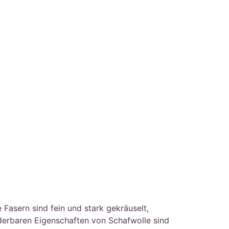
asern sind fein und stark gekräuselt,
nderbaren Eigenschaften von Schafwolle sind