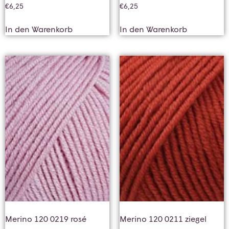
€
6,25
€
6,25
In den Warenkorb
In den Warenkorb
Merino 120 0219 rosé
Merino 120 0211 ziegel