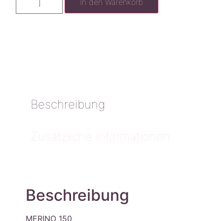
In den Warenkorb
Beschreibung
Zusätzliche Informationen
Beschreibung
MERINO 150