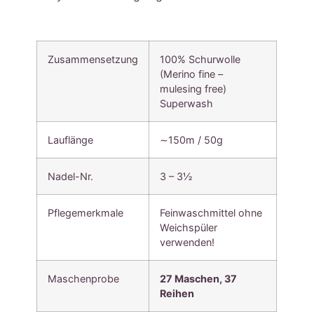
Zusammensetzung
100% Schurwolle
(Merino fine –
mulesing free)
Superwash
Lauflänge
∼150m / 50g
Nadel-Nr.
3 – 3½
Pflegemerkmale
Feinwaschmittel ohne
Weichspüler
verwenden!
Maschenprobe
27 Maschen, 37
Reihen