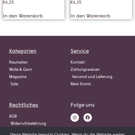
€
6,25
€
6,25
In den Warenkorb
In den Warenkorb
Kategorien
Service
Neuheiten
Kontakt
Wolle & Garn
Zahlungsweisen
Magazine
Versand und Lieferung
Sale
Mein Konto
Rechtliches
Folge uns
AGB
Widerrufsbelehrung
Datenschutz
Diese Website benutzt Cookies. Wenn du die Website weiter