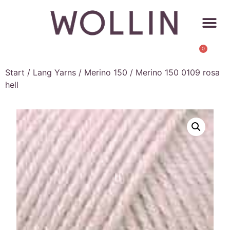
0
Start
/
Lang Yarns
/
Merino 150
/ Merino 150 0109 rosa
hell