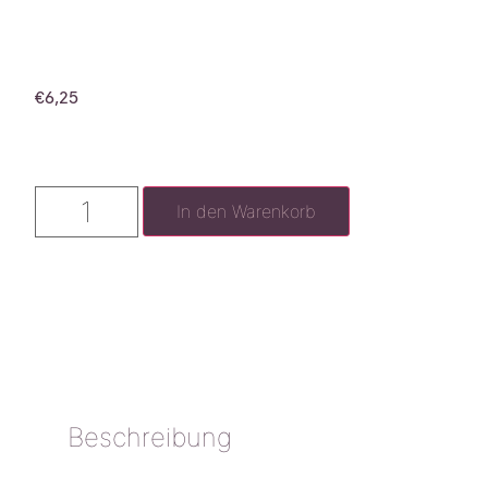
€
6,25
In den Warenkorb
Beschreibung