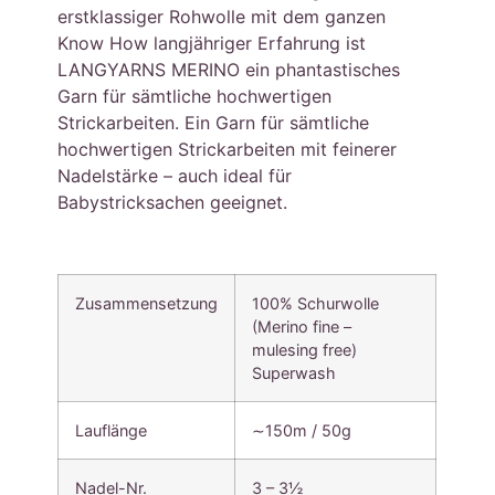
erstklassiger Rohwolle mit dem ganzen
Know How langjähriger Erfahrung ist
LANGYARNS MERINO ein phantastisches
Garn für sämtliche hochwertigen
Strickarbeiten. Ein Garn für sämtliche
hochwertigen Strickarbeiten mit feinerer
Nadelstärke – auch ideal für
Babystricksachen geeignet.
Zusammensetzung
100% Schurwolle
(Merino fine –
mulesing free)
Superwash
Lauflänge
∼150m / 50g
Nadel-Nr.
3 – 3½