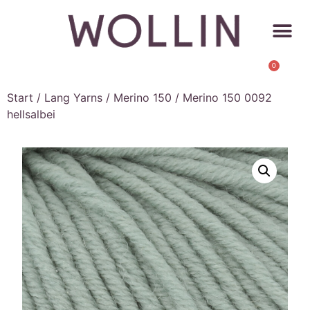
0
Start
/
Lang Yarns
/
Merino 150
/ Merino 150 0092
hellsalbei