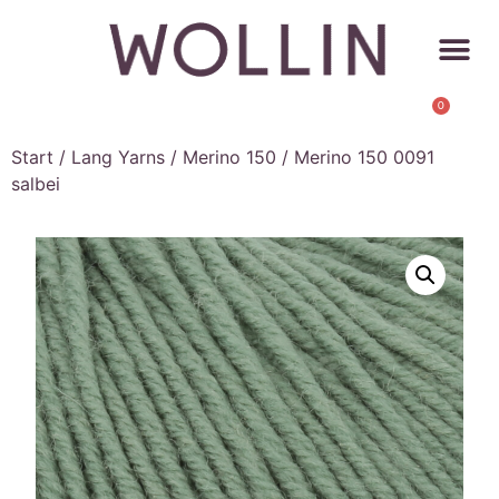
0
Start
/
Lang Yarns
/
Merino 150
/ Merino 150 0091
salbei