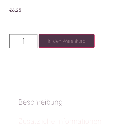
€
6,25
In den Warenkorb
Beschreibung
Zusätzliche Informationen