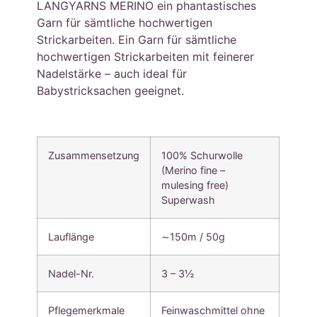
LANGYARNS MERINO ein phantastisches
Garn für sämtliche hochwertigen
Strickarbeiten. Ein Garn für sämtliche
hochwertigen Strickarbeiten mit feinerer
Nadelstärke – auch ideal für
Babystricksachen geeignet.
Zusammensetzung
100% Schurwolle
(Merino fine –
mulesing free)
Superwash
Lauflänge
∼150m / 50g
Nadel-Nr.
3 – 3½
Pflegemerkmale
Feinwaschmittel ohne