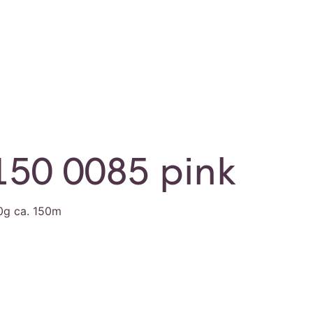
150 0085 pink
0g ca. 150m