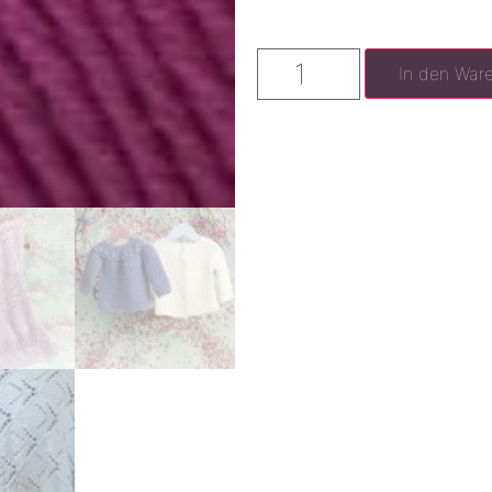
In den War