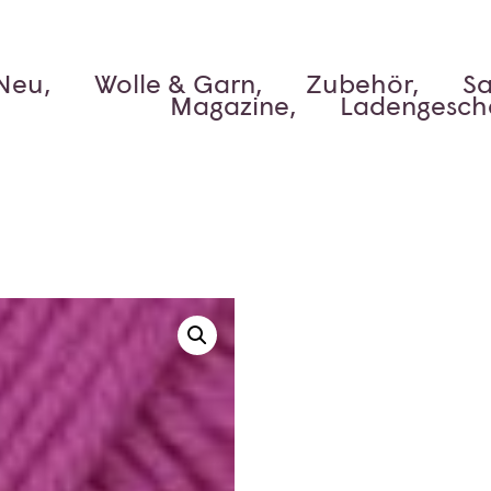
Neu,
Wolle & Garn,
Zubehör,
Sa
Magazine,
Ladengesch