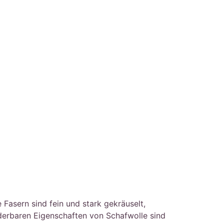
asern sind fein und stark gekräuselt,
nderbaren Eigenschaften von Schafwolle sind