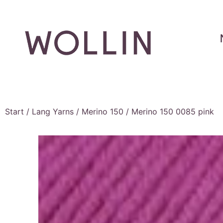
Start
/
Lang Yarns
/
Merino 150
/ Merino 150 0085 pink