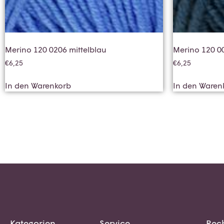
Merino 120 0206 mittelblau
Merino 120 0
€
6,25
€
6,25
In den Warenkorb
In den Waren
Kategorien
Service
Rech