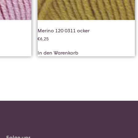
Merino 120 0311 ocker
€
6,25
In den Warenkorb
Folge uns