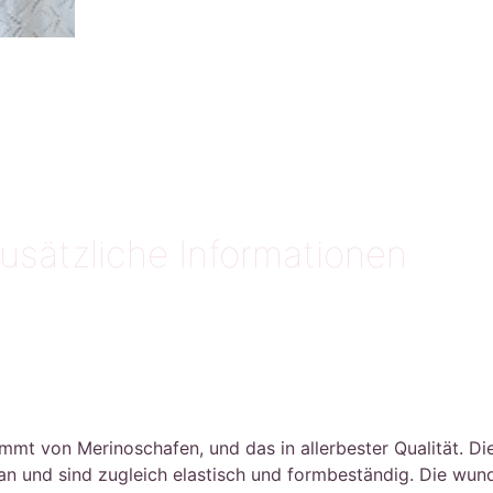
usätzliche Informationen
von Merinoschafen, und das in allerbester Qualität. Die F
 an und sind zugleich elastisch und formbeständig. Die wu