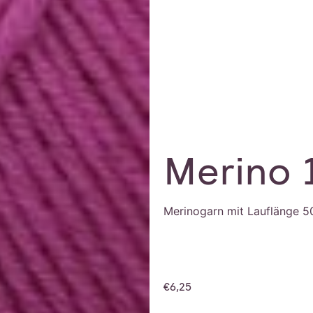
Merino 
Merinogarn mit Lauflänge 5
€
6,25