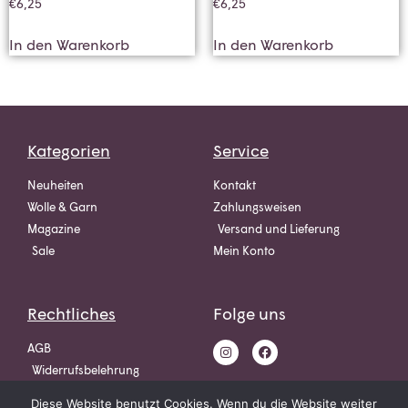
€
6,25
€
6,25
In den Warenkorb
In den Warenkorb
Kategorien
Service
Neuheiten
Kontakt
Wolle & Garn
Zahlungsweisen
Magazine
Versand und Lieferung
Sale
Mein Konto
Rechtliches
Folge uns
AGB
Widerrufsbelehrung
Datenschutz
Diese Website benutzt Cookies. Wenn du die Website weiter