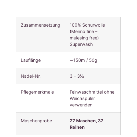
Zusammensetzung
100% Schurwolle
(Merino fine –
mulesing free)
Superwash
Lauflänge
∼150m / 50g
Nadel-Nr.
3 – 3½
Pflegemerkmale
Feinwaschmittel ohne
Weichspüler
verwenden!
Maschenprobe
27 Maschen, 37
Reihen