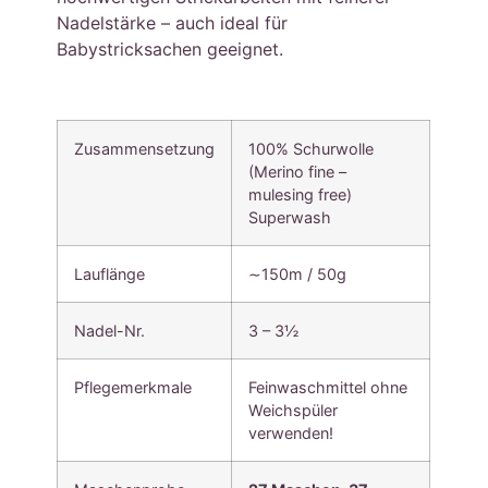
Nadelstärke – auch ideal für
Babystricksachen geeignet.
Zusammensetzung
100% Schurwolle
(Merino fine –
mulesing free)
Superwash
Lauflänge
∼150m / 50g
Nadel-Nr.
3 – 3½
Pflegemerkmale
Feinwaschmittel ohne
Weichspüler
verwenden!