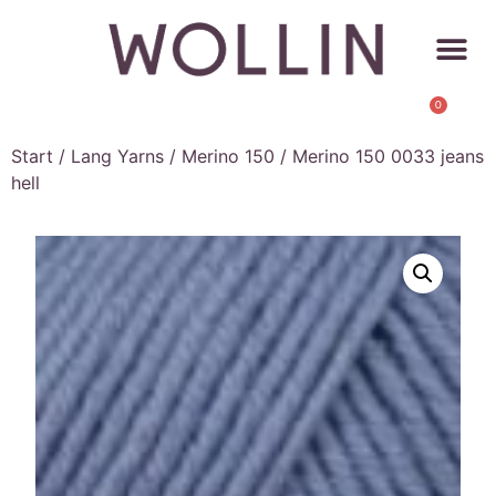
0
Start
/
Lang Yarns
/
Merino 150
/ Merino 150 0033 jeans
hell