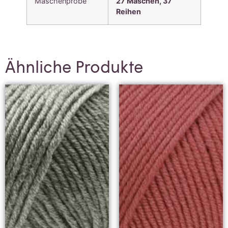
Maschenprobe
27 Maschen, 37
Reihen
Ähnliche Produkte