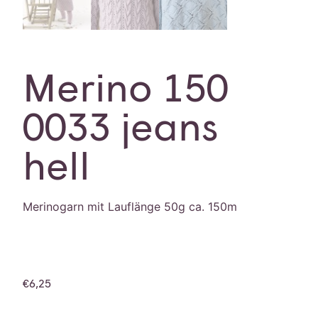
Merino 150
0033 jeans
hell
Merinogarn mit Lauflänge 50g ca. 150m
€
6,25