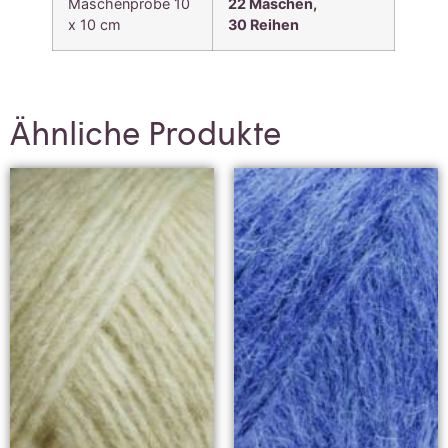
Maschenprobe 10
22 Maschen,
x 10 cm
30
Reihen
Ähnliche Produkte