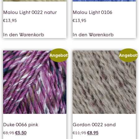
Malou Light 0022 natur
Malou Light 0106
€
13,95
€
13,95
In den Warenkorb
In den Warenkorb
Angebot!
Angebot!
Duke 0066 pink
Gordon 0022 sand
€
8,95
€
5,50
€
11,95
€
8,95