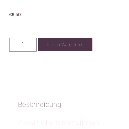
€
8,50
In den Warenkorb
Beschreibung
Zusätzliche Informationen