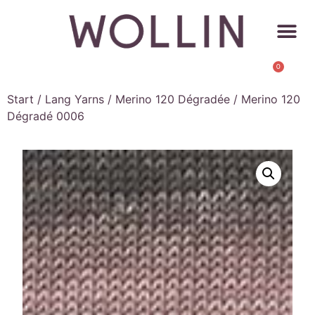
0
Start
/
Lang Yarns
/
Merino 120 Dégradée
/ Merino 120
Dégradé 0006