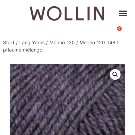
0
Start
/
Lang Yarns
/
Merino 120
/ Merino 120 0480
pflaume mélange