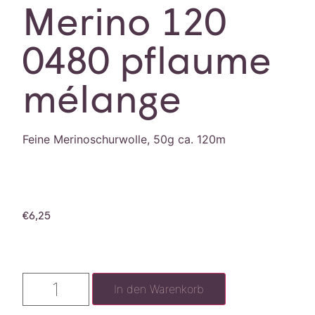
Merino 120
0480 pflaume
mélange
Feine Merinoschurwolle, 50g ca. 120m
€
6,25
In den Warenkorb