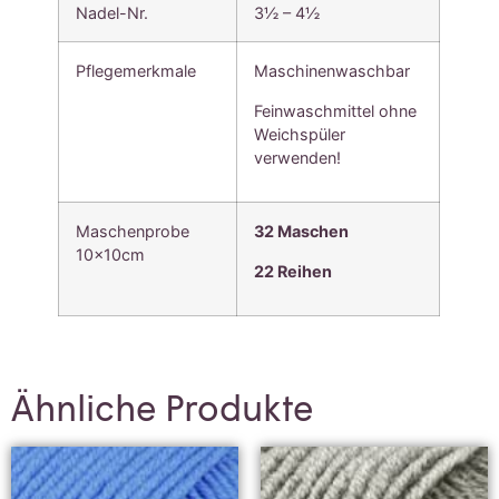
Nadel-Nr.
3½ – 4½
Pflegemerkmale
Maschinenwaschbar
Feinwaschmittel ohne
Weichspüler
verwenden!
Maschenprobe
32 Maschen
10x10cm
22 Reihen
Ähnliche Produkte