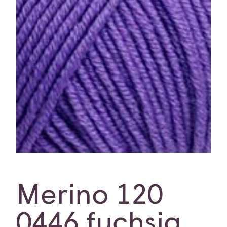
Merino 120
0446 fuchsia