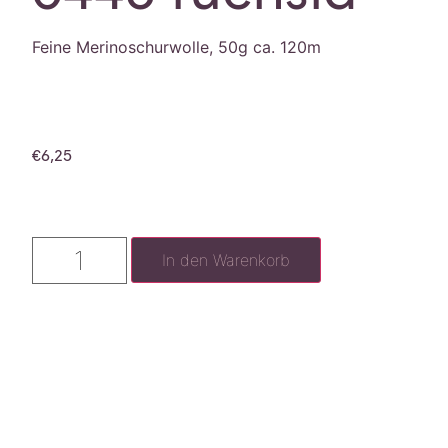
Feine Merinoschurwolle, 50g ca. 120m
€
6,25
In den Warenkorb