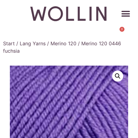
0
Start
/
Lang Yarns
/
Merino 120
/ Merino 120 0446
fuchsia