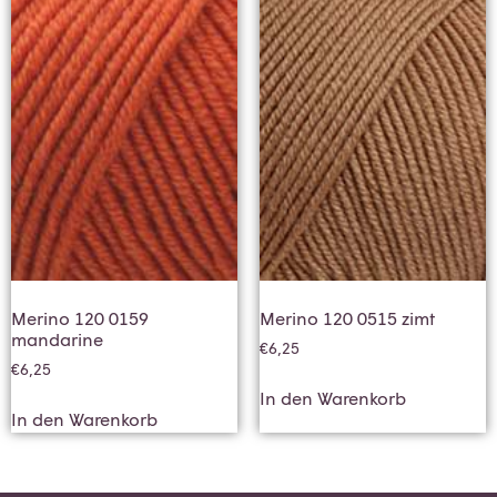
Merino 120 0159
Merino 120 0515 zimt
mandarine
€
6,25
€
6,25
In den Warenkorb
In den Warenkorb