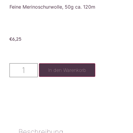
Feine Merinoschurwolle, 50g ca. 120m
€
6,25
In den Warenkorb
Beschreibung