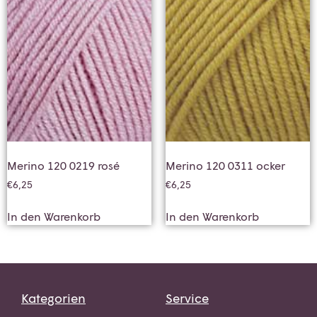
Merino 120 0219 rosé
Merino 120 0311 ocker
€
6,25
€
6,25
In den Warenkorb
In den Warenkorb
Kategorien
Service