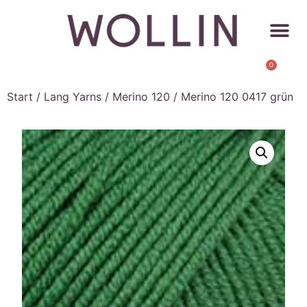
0
Start
/
Lang Yarns
/
Merino 120
/ Merino 120 0417 grün