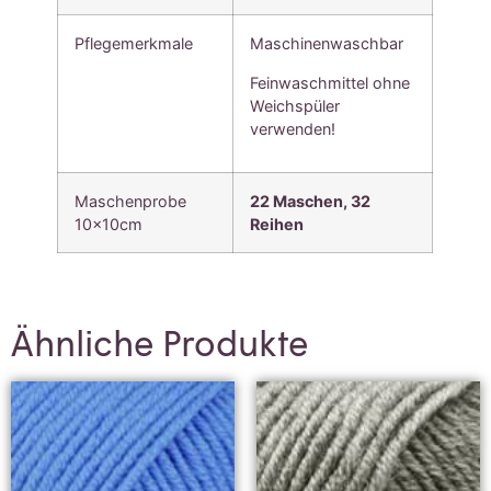
Pflegemerkmale
Maschinenwaschbar
Feinwaschmittel ohne
Weichspüler
verwenden!
Maschenprobe
22 Maschen, 3
2
10x10cm
Reihen
Ähnliche Produkte