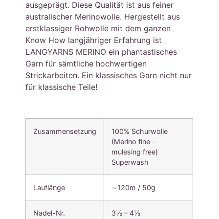
ausgeprägt. Diese Qualität ist aus feiner
australischer Merinowolle. Hergestellt aus
erstklassiger Rohwolle mit dem ganzen
Know How langjähriger Erfahrung ist
LANGYARNS MERINO ein phantastisches
Garn für sämtliche hochwertigen
Strickarbeiten. Ein klassisches Garn nicht nur
für klassische Teile!
Zusammensetzung
100% Schurwolle
(Merino fine –
mulesing free)
Superwash
Lauflänge
∼120m / 50g
Nadel-Nr.
3½ – 4½