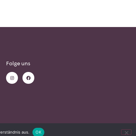
Folge uns
erständnis aus.
OK