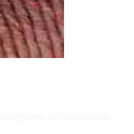
usätzliche Informationen