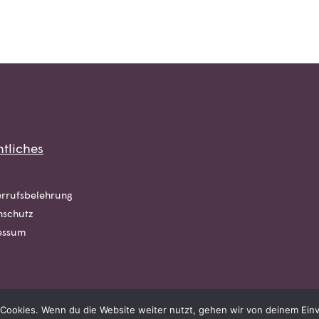
tliches
rrufsbelehrung
nschutz
essum
Cookies. Wenn du die Website weiter nutzt, gehen wir von deinem Einv