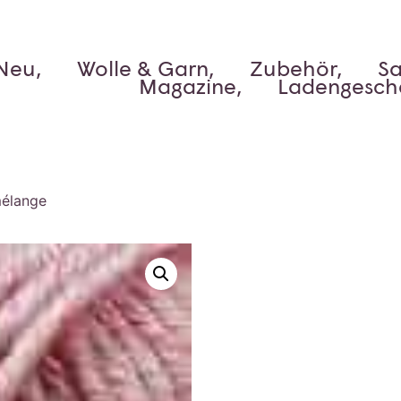
Neu,
Wolle & Garn,
Zubehör,
Sa
Magazine,
Ladengesch
mélange