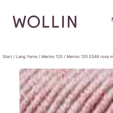
Start
/
Lang Yarns
/
Merino 120
/ Merino 120 0348 rosa 