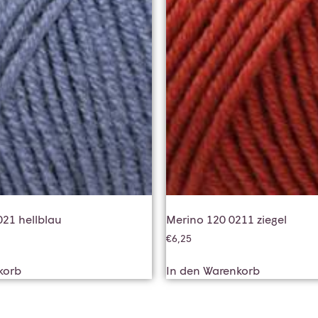
021 hellblau
Merino 120 0211 ziegel
€
6,25
korb
In den Warenkorb