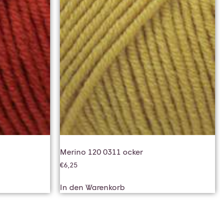
Merino 120 0311 ocker
€
6,25
In den Warenkorb