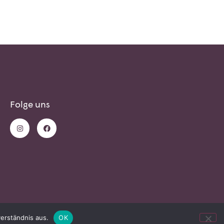
Folge uns
erständnis aus.
OK