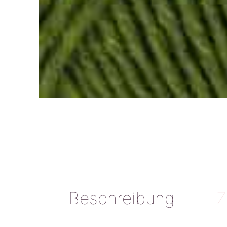
Beschreibung
Z