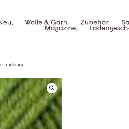
Neu,
Wolle & Garn,
Zubehör,
Sa
Magazine,
Ladengesch
ell mélange