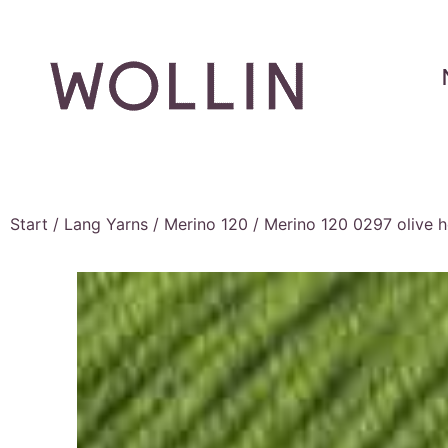
Start
/
Lang Yarns
/
Merino 120
/ Merino 120 0297 olive h