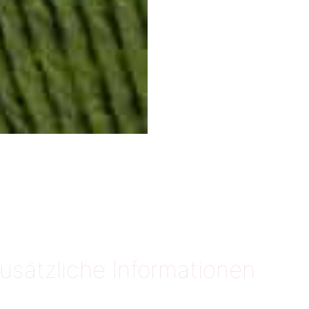
usätzliche Informationen