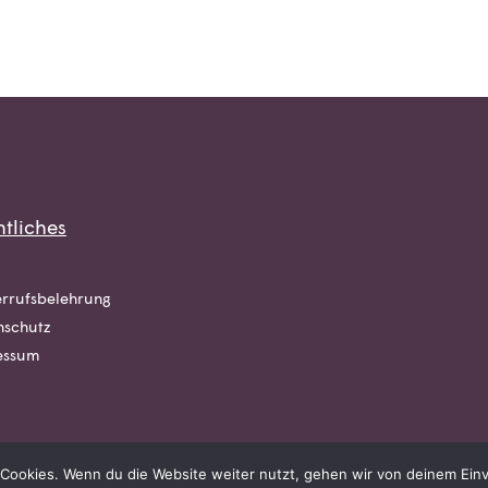
tliches
rrufsbelehrung
nschutz
essum
Cookies. Wenn du die Website weiter nutzt, gehen wir von deinem Einv