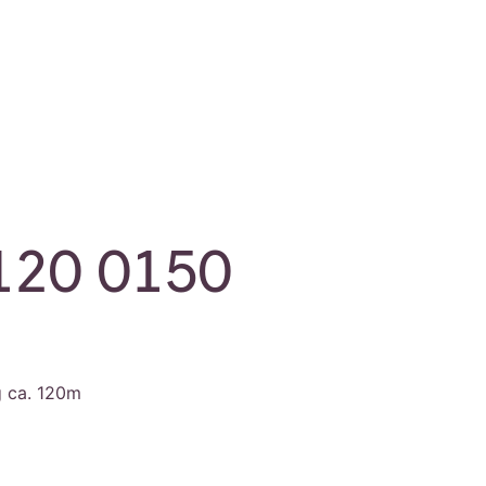
120 0150
g ca. 120m