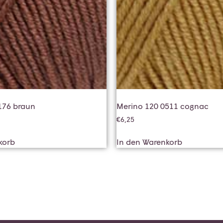
176 braun
Merino 120 0511 cognac
€
6,25
korb
In den Warenkorb