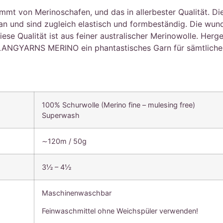
von Merinoschafen, und das in allerbester Qualität. Die F
 an und sind zugleich elastisch und formbeständig. Die wu
se Qualität ist aus feiner australischer Merinowolle. Herge
LANGYARNS MERINO ein phantastisches Garn für sämtliche h
100% Schurwolle (Merino fine – mulesing free)
Superwash
∼120m / 50g
3½ – 4½
Maschinenwaschbar
Feinwaschmittel ohne Weichspüler verwenden!