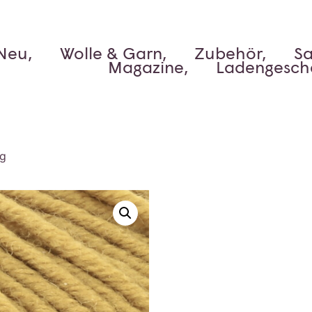
Neu,
Wolle & Garn,
Zubehör,
Sa
Magazine,
Ladengesch
ng