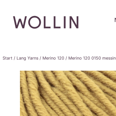
Start
/
Lang Yarns
/
Merino 120
/ Merino 120 0150 messi