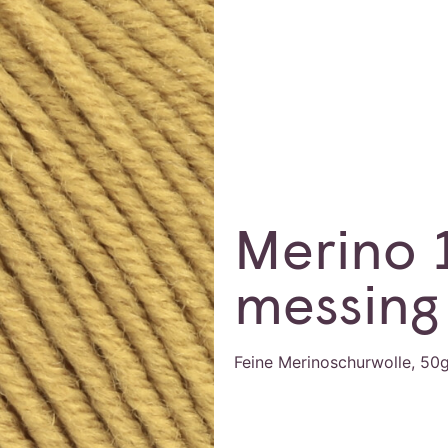
Merino 
messing
Feine Merinoschurwolle, 50