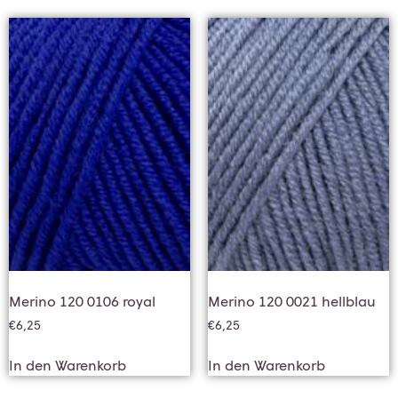
Merino 120 0106 royal
Merino 120 0021 hellblau
€
6,25
€
6,25
In den Warenkorb
In den Warenkorb