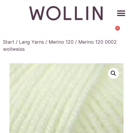
0
Start
/
Lang Yarns
/
Merino 120
/ Merino 120 0002
wollweiss