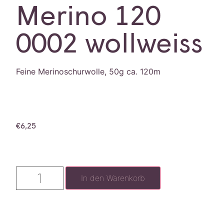
Merino 120
0002 wollweiss
Feine Merinoschurwolle, 50g ca. 120m
€
6,25
In den Warenkorb