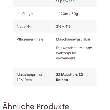
Superwash
Lauflänge
∼120m / 50g
Nadel-Nr.
3½ – 4½
Pflegemerkmale
Maschinenwaschbar
Feinwaschmittel ohne
Weichspüler
verwenden!
Maschenprobe
22 Maschen,
32
10x10cm
Reihen
Ähnliche Produkte