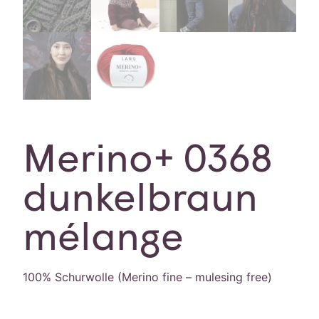
Merino+ 0368
dunkelbraun
mélange
100% Schurwolle (Merino fine – mulesing free)