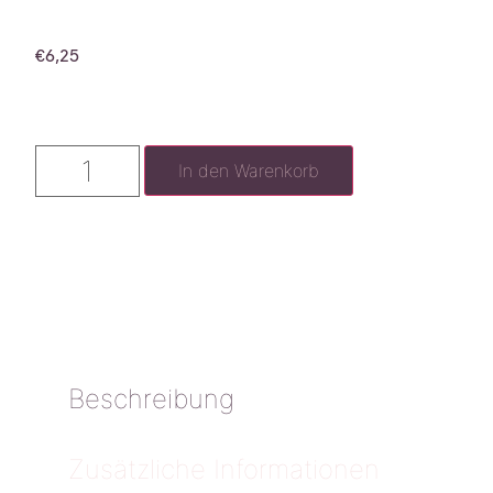
€
6,25
In den Warenkorb
Beschreibung
Zusätzliche Informationen