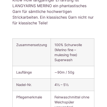
LANGYARNS MERINO ein phantastisches
Garn für sämtliche hochwertigen
Strickarbeiten. Ein klassisches Garn nicht nur
für klassische Teile!
Zusammensetzung
100% Schurwolle
(Merino fine –
mulesing free)
Superwash
Lauflänge
∼90m / 50g
Nadel-Nr.
4½ – 5½
Pflegemerkmale
Feinwaschmittel ohne
Weichspüler