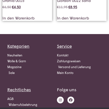
Urania 0015
Gordon 0022 sand
€
6,50
€
4,50
€
11,95
€
8,95
In den Warenkorb
In den Warenkorb
Kategorien
Service
Neuheiten
Kontakt
Wolle & Garn
Zahlungsweisen
Magazine
Versand und Lieferung
Sale
Mein Konto
Rechtliches
Folge uns
AGB
Widerrufsbelehrung