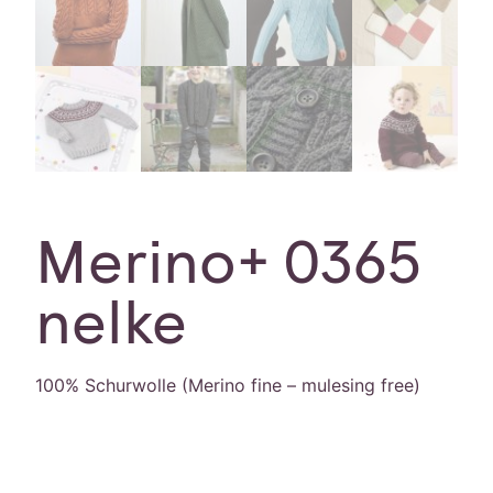
Merino+ 0365
nelke
100% Schurwolle (Merino fine – mulesing free)