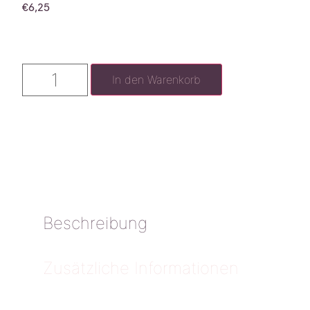
€
6,25
In den Warenkorb
Beschreibung
Zusätzliche Informationen