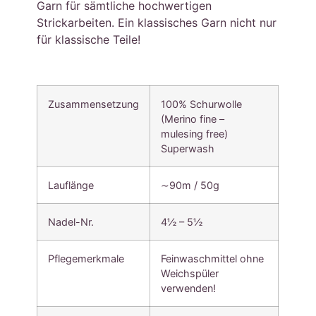
Garn für sämtliche hochwertigen
Strickarbeiten. Ein klassisches Garn nicht nur
für klassische Teile!
Zusammensetzung
100% Schurwolle
(Merino fine –
mulesing free)
Superwash
Lauflänge
∼90m / 50g
Nadel-Nr.
4½ – 5½
Pflegemerkmale
Feinwaschmittel ohne
Weichspüler
verwenden!