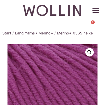
0
Start
/
Lang Yarns
/
Merino+
/ Merino+ 0365 nelke