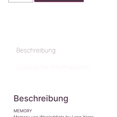
Beschreibung
Zusätzliche Informationen
Beschreibung
MEMORY
Memory von Wooladdicts by Lang Yarns