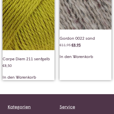
Gordon 0022 sand
€
11,95
€
8,95
In den Warenkorb
Carpe Diem 211 senfgelb
€
8,50
In den Warenkorb
Kategorien
Service