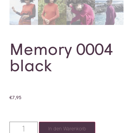
Memory 0004
black
€
7,95
In den Warenkorb