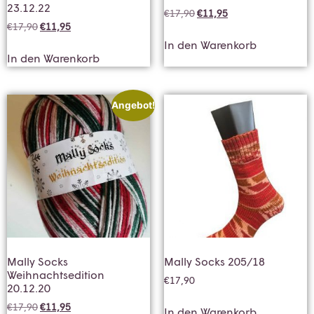
23.12.22
€
17,90
€
11,95
€
17,90
€
11,95
In den Warenkorb
In den Warenkorb
Angebot!
Mally Socks
Mally Socks 205/18
Weihnachtsedition
€
17,90
20.12.20
€
17,90
€
11,95
In den Warenkorb