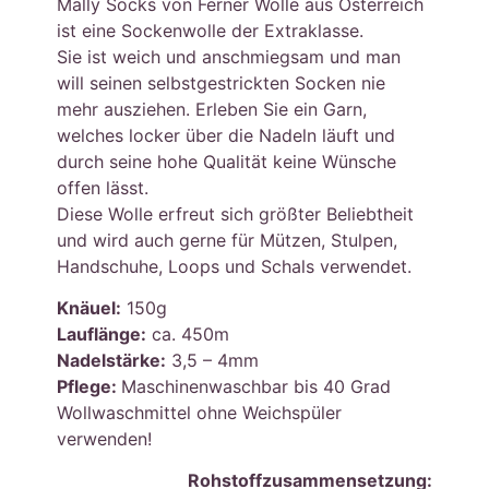
Mally Socks von Ferner Wolle aus Österreich
ist eine Sockenwolle der Extraklasse
.
Sie ist weich und anschmiegsam und man
will seinen selbstgestrickten Socken nie
mehr ausziehen. Erleben Sie ein Garn,
welches locker über die Nadeln läuft und
durch seine hohe Qualität keine Wünsche
offen lässt.
Diese Wolle erfreut sich größter Beliebtheit
und wird auch gerne für Mützen, Stulpen,
Handschuhe, Loops und Schals verwendet.
Knäuel:
150g
Lauflänge:
ca. 450m
Nadelstärke:
3,5 – 4mm
Pflege:
Maschinenwaschbar bis 40 Grad
Wollwaschmittel ohne Weichspüler
verwenden!
Rohstoffzusammensetzung: