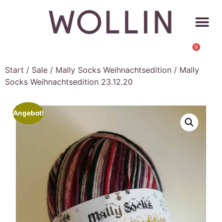
0
Start
/
Sale
/
Mally Socks Weihnachtsedition
/ Mally
Socks Weihnachtsedition 23.12.20
Angebot!