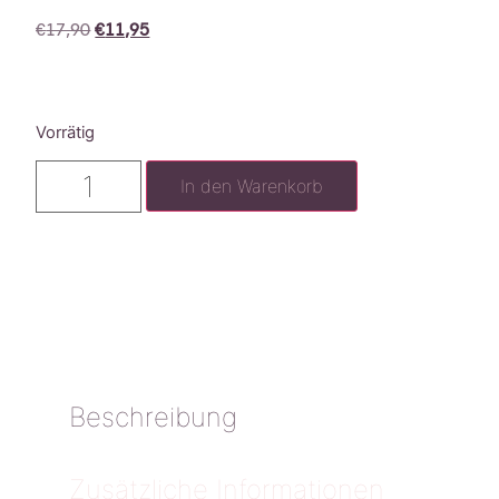
€
17,90
€
11,95
Vorrätig
In den Warenkorb
Beschreibung
Zusätzliche Informationen