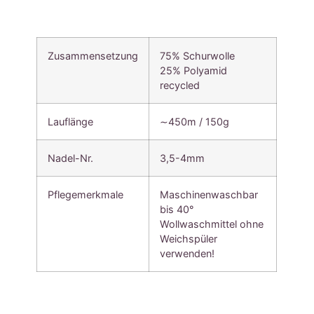
Zusammensetzung
75% Schurwolle
25% Polyamid
recycled
Lauflänge
∼450m / 150g
Nadel-Nr.
3,5-4mm
Pflegemerkmale
Maschinenwaschbar
bis 40°
Wollwaschmittel ohne
Weichspüler
verwenden!