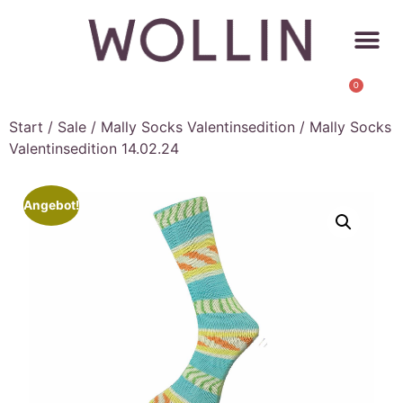
0
Start
/
Sale
/
Mally Socks Valentinsedition
/ Mally Socks
Valentinsedition 14.02.24
Angebot!