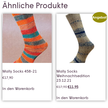
Ähnliche Produkte
Angebot!
Mally Socks 458-21
Mally Socks
Weihnachtsedition
€
17,90
23.12.21
€
17,90
€
11,95
In den Warenkorb
In den Warenkorb