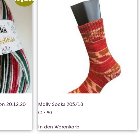
on 20.12.20
Mally Socks 205/18
€
17,90
In den Warenkorb