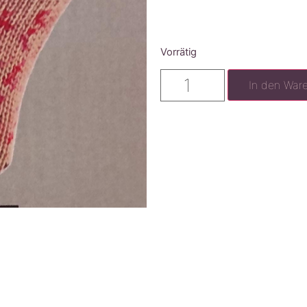
Vorrätig
In den War