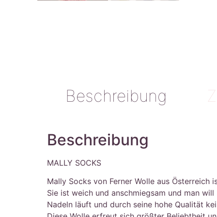
Beschreibung
Z
Beschreibung
MALLY SOCKS
Mally Socks von Ferner Wolle aus Österreich i
Sie ist weich und anschmiegsam und man will s
Nadeln läuft und durch seine hohe Qualität ke
Diese Wolle erfreut sich größter Beliebtheit 