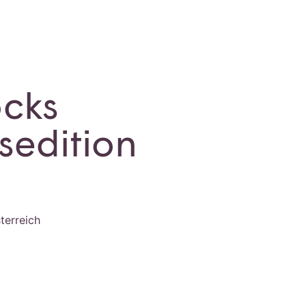
ocks
sedition
terreich