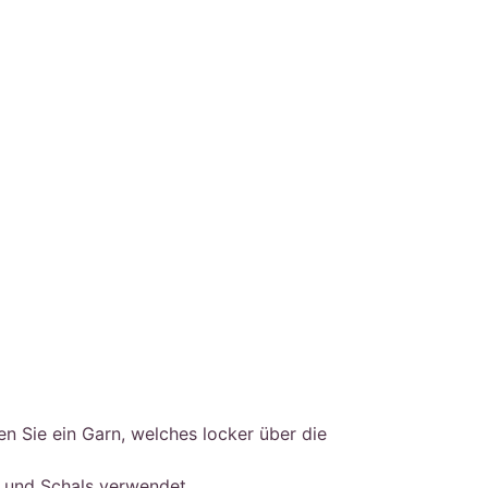
n Sie ein Garn, welches locker über die
s und Schals verwendet.