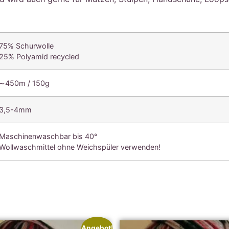
75% Schurwolle
25% Polyamid recycled
∼450m / 150g
3,5-4mm
Maschinenwaschbar bis 40°
Wollwaschmittel ohne Weichspüler verwenden!
Angebot!