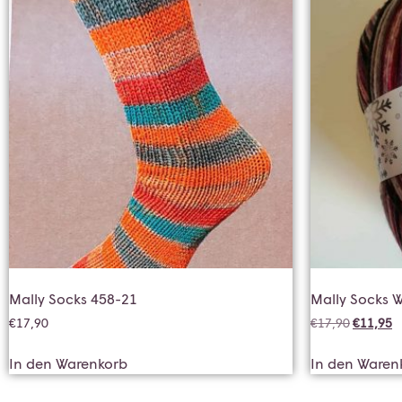
Mally Socks 458-21
Mally Socks W
€
17,90
€
17,90
€
11,95
In den Warenkorb
In den Waren