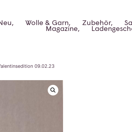
Neu,
Wolle & Garn,
Zubehör,
Sa
Magazine,
Ladengesch
alentinsedition 09.02.23