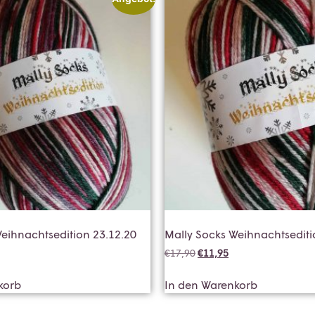
eihnachtsedition 23.12.20
Mally Socks Weihnachtsediti
€
17,90
€
11,95
korb
In den Warenkorb