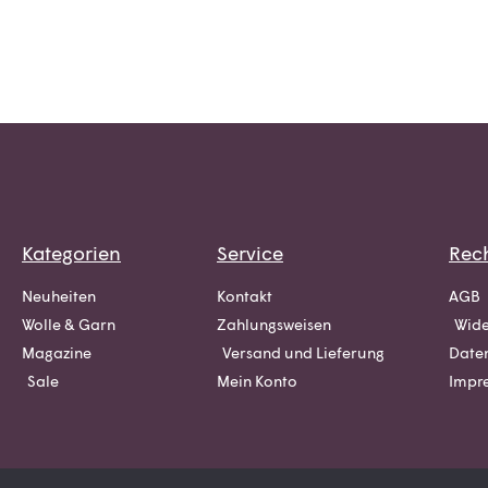
Kategorien
Service
Rech
Neuheiten
Kontakt
AGB
Wolle & Garn
Zahlungsweisen
Wide
Magazine
Versand und Lieferung
Date
Sale
Mein Konto
Impr