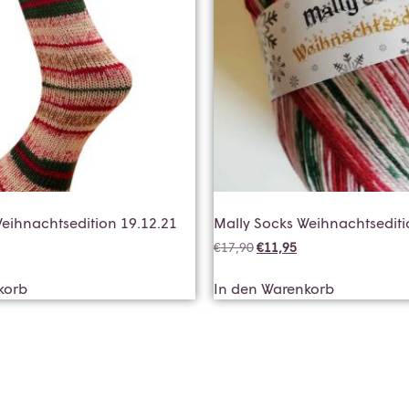
eihnachtsedition 19.12.21
Mally Socks Weihnachtsediti
€
17,90
€
11,95
korb
In den Warenkorb