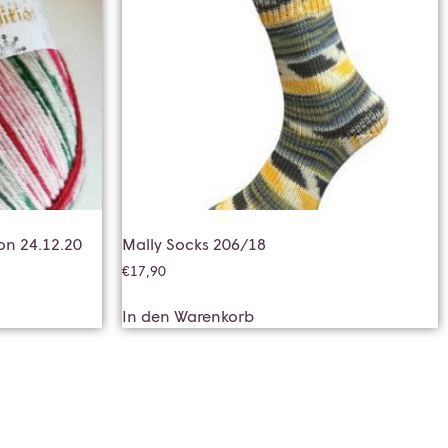
on 24.12.20
Mally Socks 206/18
€
17,90
In den Warenkorb