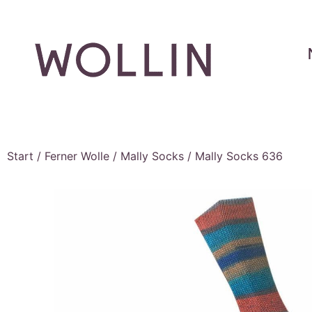
Start
/
Ferner Wolle
/
Mally Socks
/ Mally Socks 636