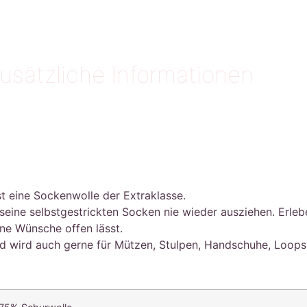
usätzliche Informationen
st eine Sockenwolle der Extraklasse.
eine selbstgestrickten Socken nie wieder ausziehen. Erlebe
ine Wünsche offen lässt.
und wird auch gerne für Mützen, Stulpen, Handschuhe, Loop