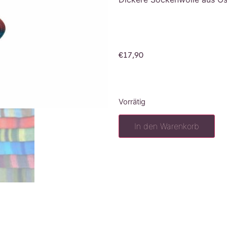
€
17,90
Vorrätig
In den Warenkorb