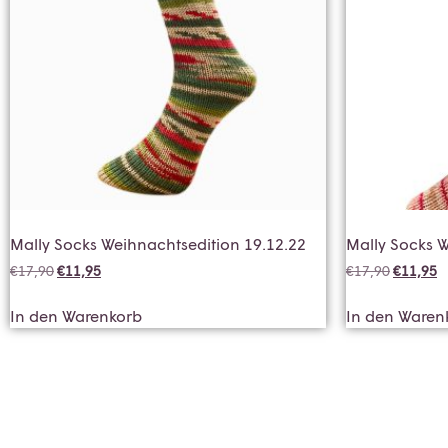
Mally Socks Weihnachtsedition 19.12.22
Mally Socks W
€
17,90
€
11,95
€
17,90
€
11,95
In den Warenkorb
In den Waren