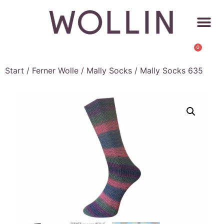
0
Start
/
Ferner Wolle
/
Mally Socks
/ Mally Socks 635