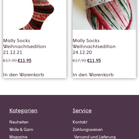
Mally Socks
Mally Socks
Weihnachtsedition
Weihnachtsedition
21.12.21
24.12.20
€
17,90
€
11,95
€
17,90
€
11,95
In den Warenkorb
In den Warenkorb
Kategorien
Service
Neuheiten
Kontakt
Wolle & Garn
Zahlungsweisen
Magazine
Versand und Lieferung