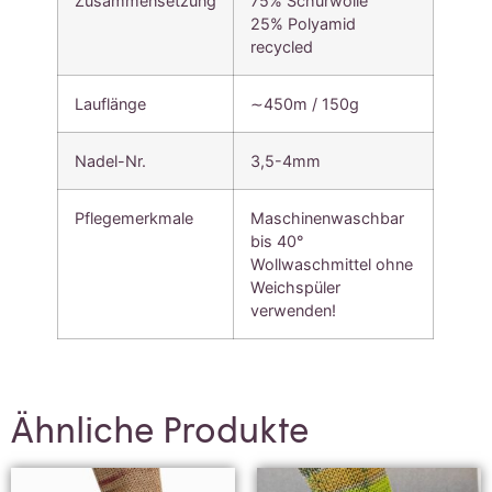
Zusammensetzung
75% Schurwolle
25% Polyamid
recycled
Lauflänge
∼450m / 150g
Nadel-Nr.
3,5-4mm
Pflegemerkmale
Maschinenwaschbar
bis 40°
Wollwaschmittel ohne
Weichspüler
verwenden!
Ähnliche Produkte