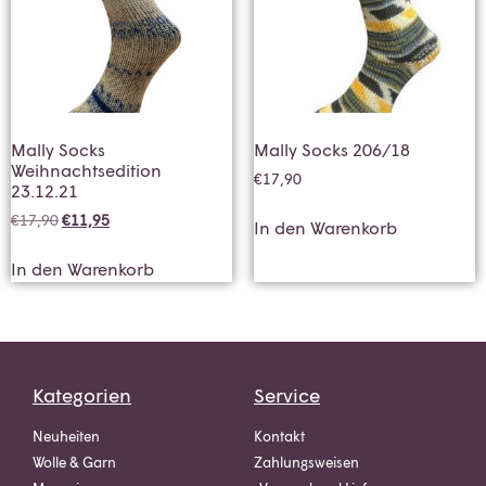
Mally Socks
Mally Socks 206/18
Weihnachtsedition
€
17,90
23.12.21
€
17,90
€
11,95
In den Warenkorb
In den Warenkorb
Kategorien
Service
Neuheiten
Kontakt
Wolle & Garn
Zahlungsweisen