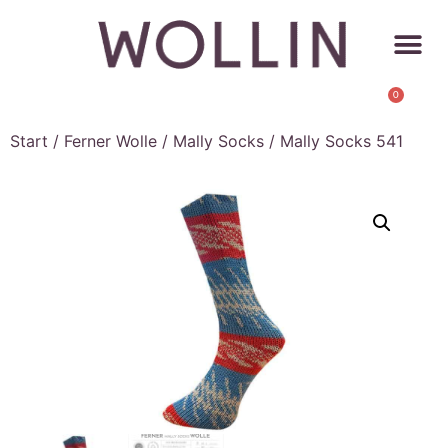
0
Start
/
Ferner Wolle
/
Mally Socks
/ Mally Socks 541