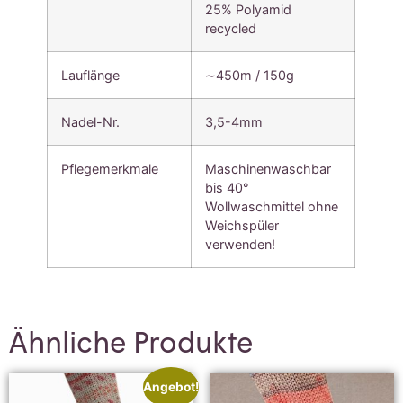
25% Polyamid
recycled
Lauflänge
∼450m / 150g
Nadel-Nr.
3,5-4mm
Pflegemerkmale
Maschinenwaschbar
bis 40°
Wollwaschmittel ohne
Weichspüler
verwenden!
Ähnliche Produkte
Angebot!