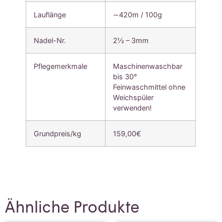
Lauflänge
∼420m / 100g
Nadel-Nr.
2½ – 3mm
Pflegemerkmale
Maschinenwaschbar
bis 30°
Feinwaschmittel ohne
Weichspüler
verwenden!
Grundpreis/kg
159,00€
Ähnliche Produkte