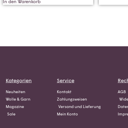
In den Warenkorb
Kategorien
Service
Rech
Neuheiten
Kontakt
AGB
Wolle & Garn
Zahlungsweisen
Wide
Magazine
Versand und Lieferung
Date
Sale
Mein Konto
Impr