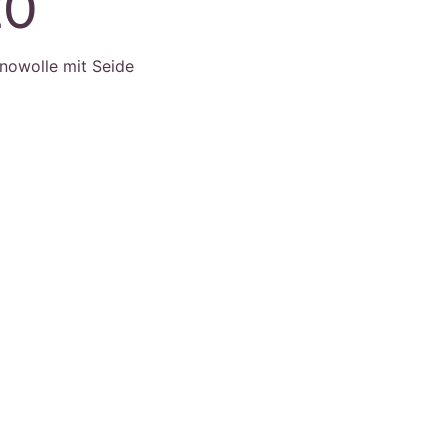
20
nowolle mit Seide