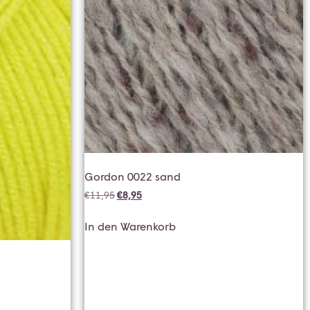
Gordon 0022 sand
€
11,95
€
8,95
In den Warenkorb