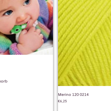
korb
Merino 120 0214
€
6,25