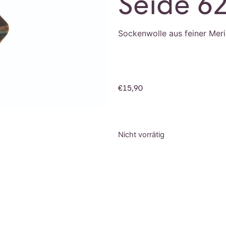
Seide 6
Sockenwolle aus feiner Meri
€
15,90
Nicht vorrätig