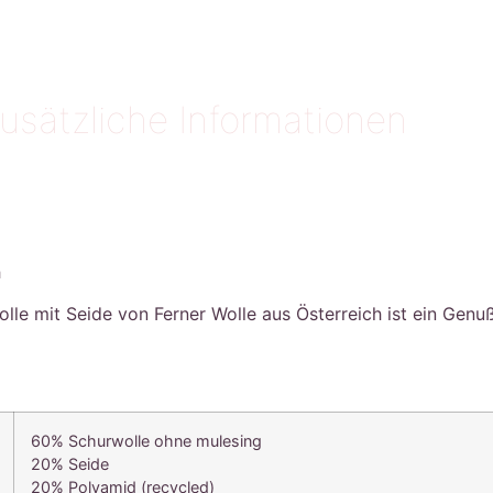
usätzliche Informationen
h
e mit Seide von Ferner Wolle aus Österreich ist ein Genuß 
60% Schurwolle ohne mulesing
20% Seide
20% Polyamid (recycled)