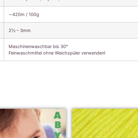
∼420m / 100g
2½ – 3mm
Maschinenwaschbar bis 30°
Feinwaschmittel ohne Weichspüler verwenden!