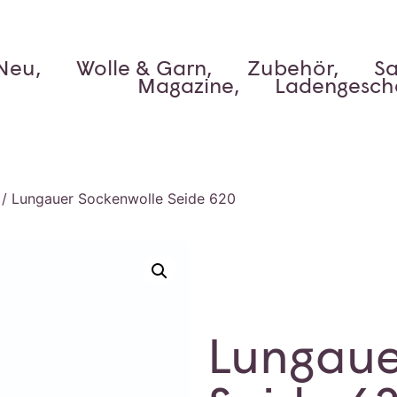
Neu,
Wolle & Garn,
Zubehör,
Sa
Magazine,
Ladengesch
/ Lungauer Sockenwolle Seide 620
Lungaue