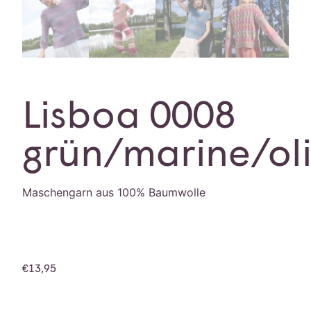
Lisboa 0008
grün/marine/ol
Maschengarn aus 100% Baumwolle
€
13,95