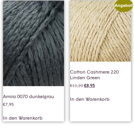
Angebot!
Cotton Cashmere 220
Linden Green
€
11,20
€
8,95
Amira 0070 dunkelgrau
In den Warenkorb
€
7,95
In den Warenkorb