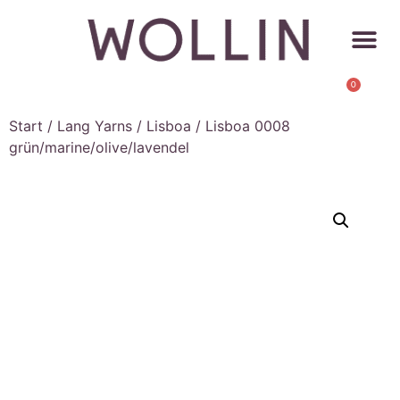
0
Start
/
Lang Yarns
/
Lisboa
/ Lisboa 0008
grün/marine/olive/lavendel