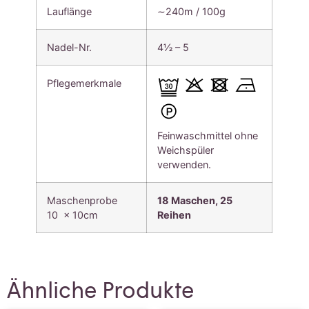
Lauflänge
∼240m / 100g
Nadel-Nr.
4½ – 5
Pflegemerkmale
Feinwaschmittel ohne
Weichspüler
verwenden.
Maschenprobe
18 Maschen, 25
10 x 10cm
Reihen
Ähnliche Produkte