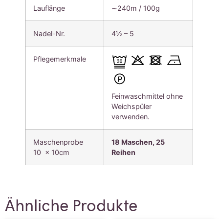
Lauflänge
∼240m / 100g
Nadel-Nr.
4½ – 5
Pflegemerkmale
Feinwaschmittel ohne
Weichspüler
verwenden.
Maschenprobe
18 Maschen, 25
10 x 10cm
Reihen
Ähnliche Produkte