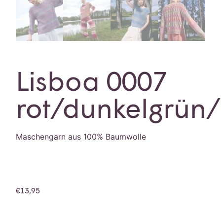
Lisboa 0007
rot/dunkelgrün
Maschengarn aus 100% Baumwolle
€
13,95