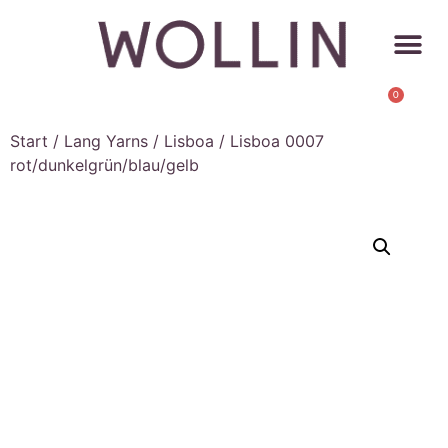
0
Start
/
Lang Yarns
/
Lisboa
/ Lisboa 0007
rot/dunkelgrün/blau/gelb