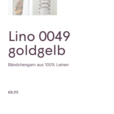
Lino 0049
goldgelb
Bändchengarn aus 100% Leinen
€
8,95