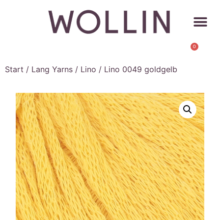
0
Start
/
Lang Yarns
/
Lino
/ Lino 0049 goldgelb