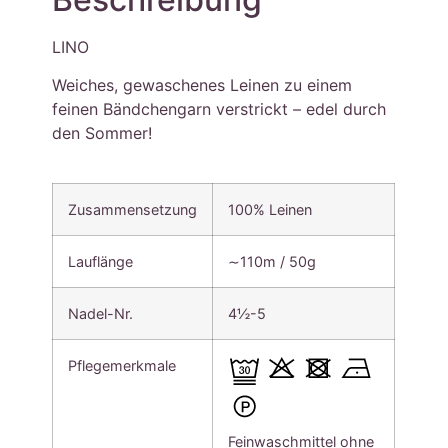
LINO
Weiches, gewaschenes Leinen zu einem
feinen Bändchengarn verstrickt – edel durch
den Sommer!
Zusammensetzung
100% Leinen
Lauflänge
∼110m / 50g
Nadel-Nr.
4½-5
Pflegemerkmale
Feinwaschmittel ohne