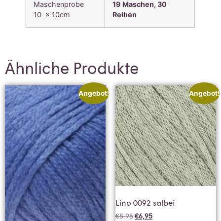
Maschenprobe
19 Maschen, 30
10 x 10cm
Reihen
Ähnliche Produkte
Angebot!
Angebot!
Lino 0092 salbei
€
8,95
€
6,95