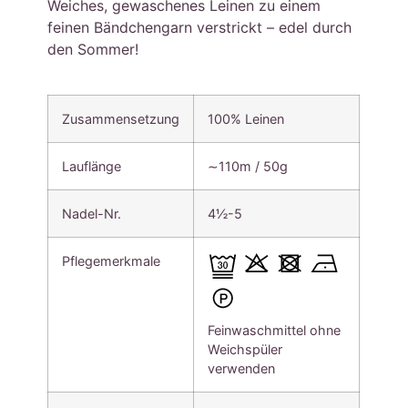
Weiches, gewaschenes Leinen zu einem
feinen Bändchengarn verstrickt – edel durch
den Sommer!
Zusammensetzung
100% Leinen
Lauflänge
∼110m / 50g
Nadel-Nr.
4½-5
Pflegemerkmale
Feinwaschmittel ohne
Weichspüler
verwenden