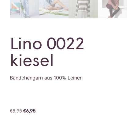
Lino 0022
kiesel
Bändchengarn aus 100% Leinen
€
8,95
€
6,95