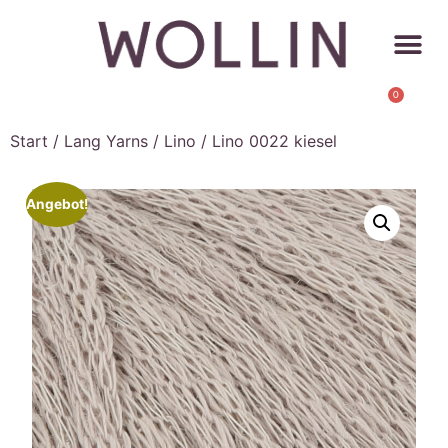
0
Start
/
Lang Yarns
/
Lino
/ Lino 0022 kiesel
Angebot!