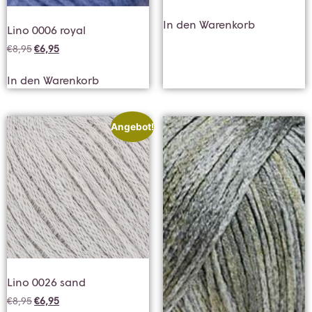
In den Warenkorb
Lino 0006 royal
€
8,95
€
6,95
In den Warenkorb
Angebot!
Lino 0026 sand
€
8,95
€
6,95