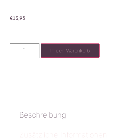
€
13,95
In den Warenkorb
Beschreibung
Zusätzliche Informationen