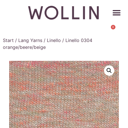
0
Start
/
Lang Yarns
/
Linello
/ Linello 0304
orange/beere/beige