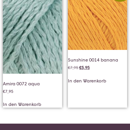
Sunshine 0014 banana
€
7,95
€
5,95
In den Warenkorb
Amira 0072 aqua
€
7,95
In den Warenkorb