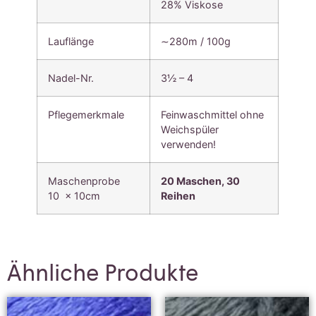
28% Viskose
Lauflänge
∼280m / 100g
Nadel-Nr.
3½ – 4
Pflegemerkmale
Feinwaschmittel ohne
Weichspüler
verwenden!
Maschenprobe
20 Maschen, 30
10 x 10cm
Reihen
Ähnliche Produkte