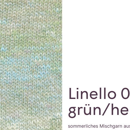
Linello 
grün/he
sommerliches Mischgarn aus