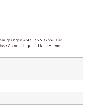
em geringen Anteil an Viskose. Die
 heisse Sommertage und laue Abende.