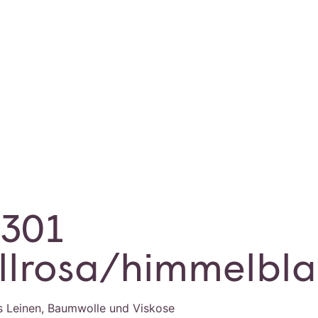
0301
llrosa/himmelbl
 Leinen, Baumwolle und Viskose