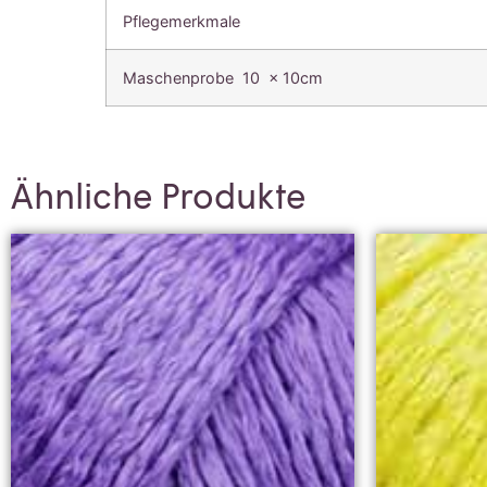
Pflegemerkmale
Maschenprobe 10 x 10cm
Ähnliche Produkte