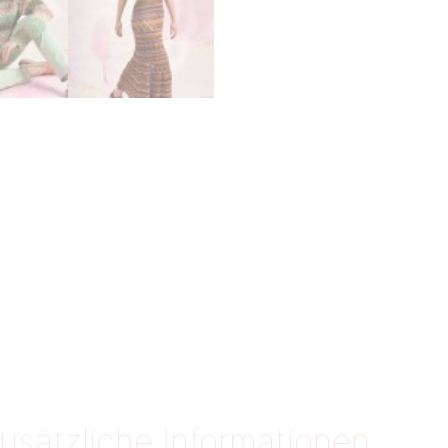
usätzliche Informationen