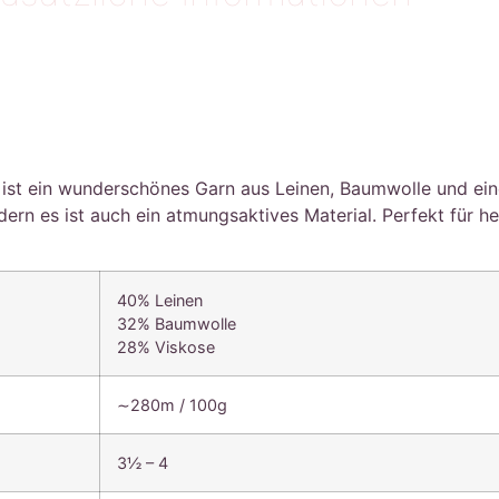
 ist ein wunderschönes Garn aus Leinen, Baumwolle und ein
dern es ist auch ein atmungsaktives Material. Perfekt für
40% Leinen
32% Baumwolle
28% Viskose
∼280m / 100g
3½ – 4