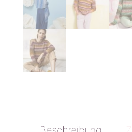
Beschreibung
Z