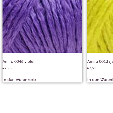
Amira 0046 violett
Amira 0013 g
€
7,95
€
7,95
In den Warenkorb
In den Waren