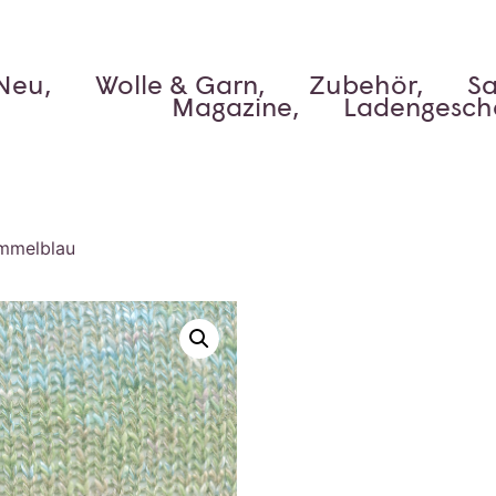
Neu,
Wolle & Garn,
Zubehör,
Sa
Magazine,
Ladengesch
immelblau