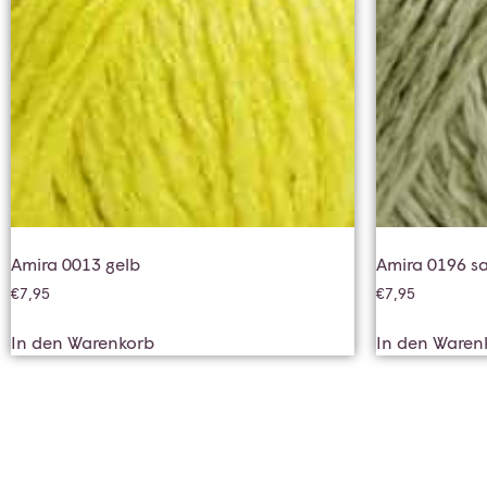
Amira 0013 gelb
Amira 0196 s
€
7,95
€
7,95
In den Warenkorb
In den Waren