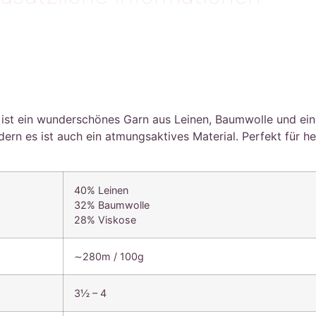
 ist ein wunderschönes Garn aus Leinen, Baumwolle und ein
dern es ist auch ein atmungsaktives Material. Perfekt für
40% Leinen
32% Baumwolle
28% Viskose
∼280m / 100g
3½ – 4