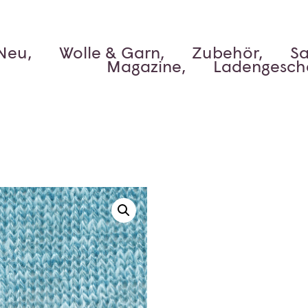
Neu,
Wolle & Garn,
Zubehör,
Sa
Magazine,
Ladengesch