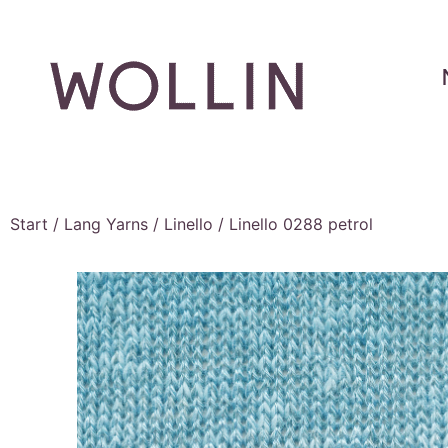
Start
/
Lang Yarns
/
Linello
/ Linello 0288 petrol