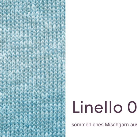
Linello 
sommerliches Mischgarn aus