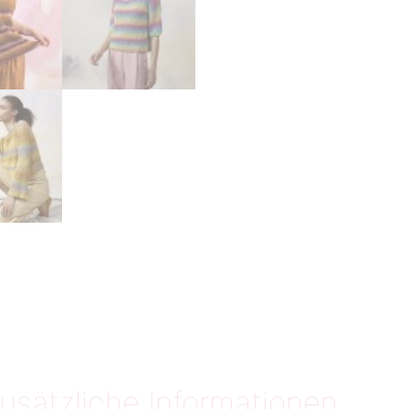
usätzliche Informationen