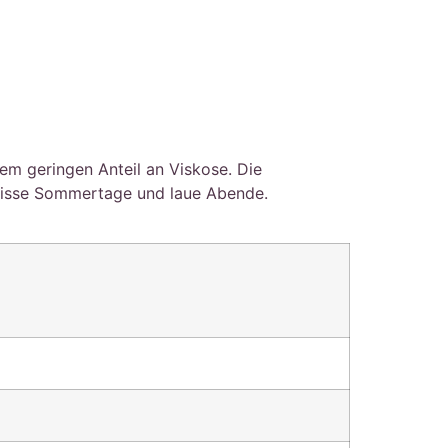
em geringen Anteil an Viskose. Die
 heisse Sommertage und laue Abende.