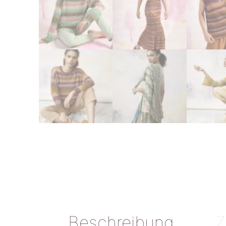
Beschreibung
Z