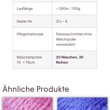
Lauflänge
∼280m / 100g
Nadel-Nr.
3½ – 4
Pflegemerkmale
Feinwaschmittel ohne
Weichspüler
verwenden!
Maschenprobe
20 Maschen, 30
10 x 10cm
Reihen
Ähnliche Produkte