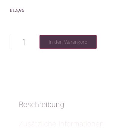
€
13,95
In den Warenkorb
Beschreibung
Zusätzliche Informationen