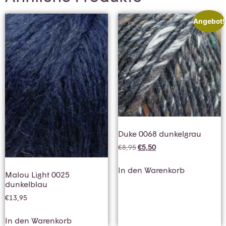
Angebot!
Duke 0068 dunkelgrau
€
8,95
€
5,50
In den Warenkorb
Malou Light 0025
dunkelblau
€
13,95
In den Warenkorb