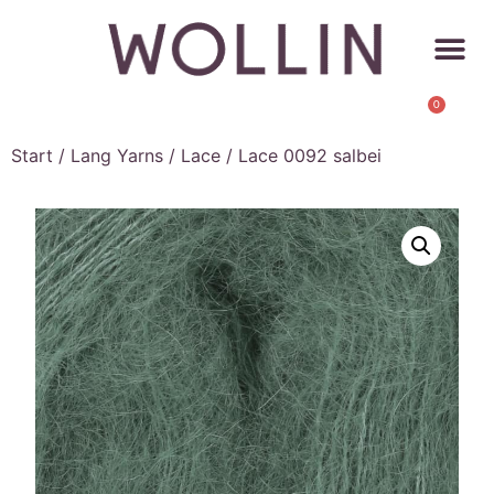
0
Start
/
Lang Yarns
/
Lace
/ Lace 0092 salbei