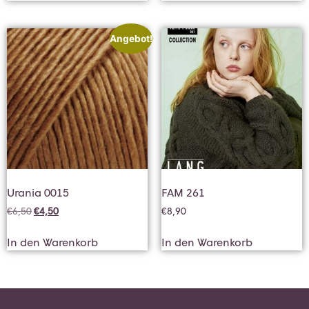
Angebot!
Urania 0015
FAM 261
€
6,50
€
4,50
€
8,90
In den Warenkorb
In den Warenkorb