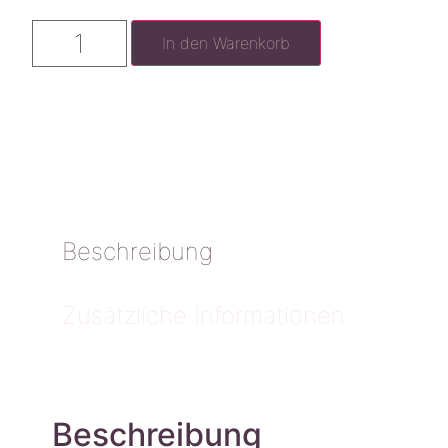
In den Warenkorb
Beschreibung
Zusätzliche Informationen
Beschreibung