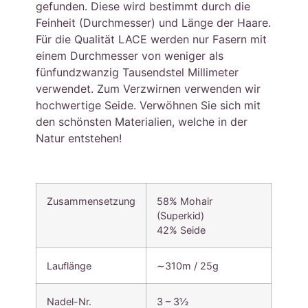
gefunden. Diese wird bestimmt durch die
Feinheit (Durchmesser) und Länge der Haare.
Für die Qualität LACE werden nur Fasern mit
einem Durchmesser von weniger als
fünfundzwanzig Tausendstel Millimeter
verwendet. Zum Verzwirnen verwenden wir
hochwertige Seide. Verwöhnen Sie sich mit
den schönsten Materialien, welche in der
Natur entstehen!
Zusammensetzung
58% Mohair
(Superkid)
42% Seide
Lauflänge
∼310m / 25g
Nadel-Nr.
3 – 3½