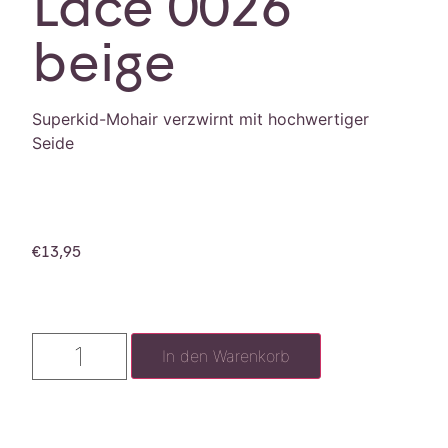
Lace 0026
beige
Superkid-Mohair verzwirnt mit hochwertiger
Seide
€
13,95
In den Warenkorb