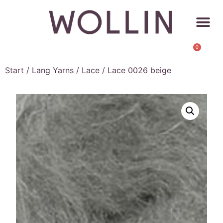
0
Start
/
Lang Yarns
/
Lace
/ Lace 0026 beige