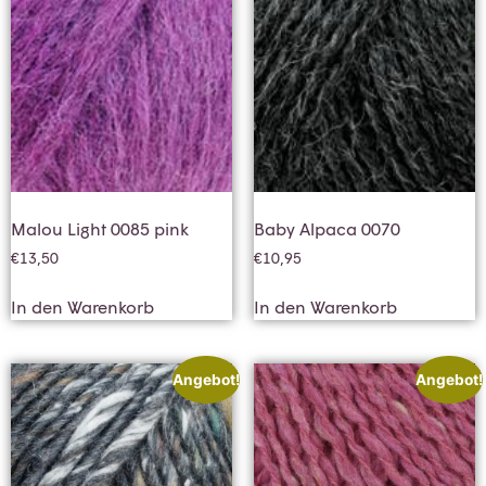
Malou Light 0085 pink
Baby Alpaca 0070
€
13,50
€
10,95
In den Warenkorb
In den Warenkorb
Angebot!
Angebot!