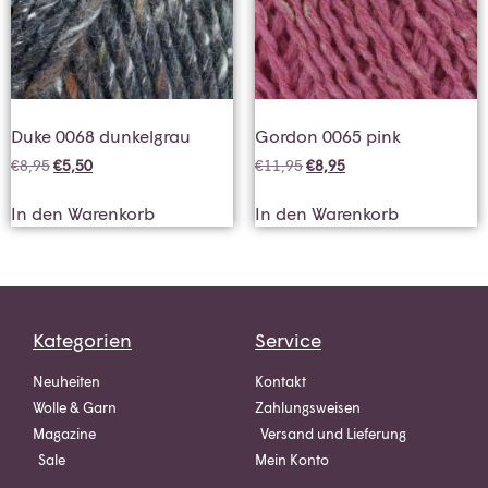
Duke 0068 dunkelgrau
Gordon 0065 pink
€
8,95
€
5,50
€
11,95
€
8,95
In den Warenkorb
In den Warenkorb
Kategorien
Service
Neuheiten
Kontakt
Wolle & Garn
Zahlungsweisen
Magazine
Versand und Lieferung
Sale
Mein Konto