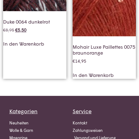
Duke 0064 dunkelrot
€
8,95
€
5,50
In den Warenkorb
Mohair Luxe Paillettes 0075
braunorange
€
14,95
In den Warenkorb
Kategorien
Service
Neuheiten
Kontakt
Wolle & Garn
Zahlungsweisen
Magazine
Versand und Lieferung