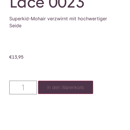
Lace 0023
Superkid-Mohair verzwirnt mit hochwertiger
Seide
€
13,95
In den Warenkorb