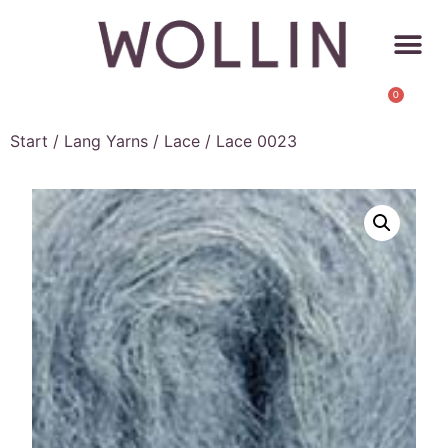
0
Start
/
Lang Yarns
/
Lace
/ Lace 0023