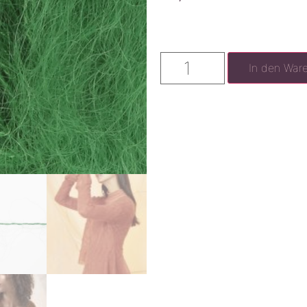
In den War