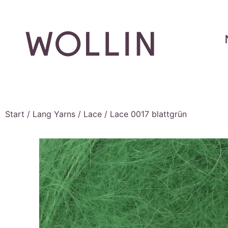
Start
/
Lang Yarns
/
Lace
/ Lace 0017 blattgrün