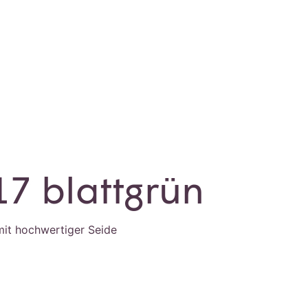
17 blattgrün
mit hochwertiger Seide