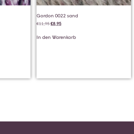
Gordon 0022 sand
€
11,95
€
8,95
In den Warenkorb