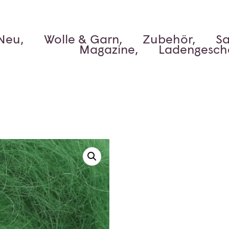
Neu,
Wolle & Garn,
Zubehör,
Sa
Magazine,
Ladengesch