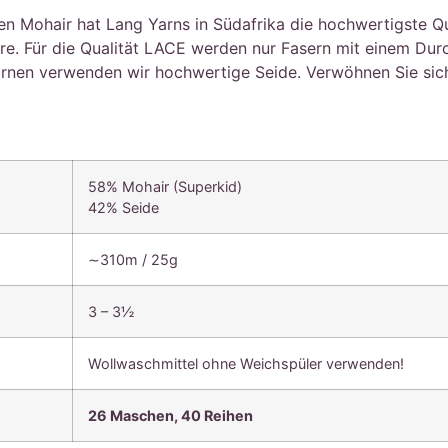
n Mohair hat Lang Yarns in Südafrika die hochwertigste Q
re. Für die Qualität LACE werden nur Fasern mit einem Du
rnen verwenden wir hochwertige Seide. Verwöhnen Sie sich 
58% Mohair (Superkid)
42% Seide
∼310m / 25g
3 – 3½
Wollwaschmittel ohne Weichspüler verwenden!
26 Maschen,
40 Reihen