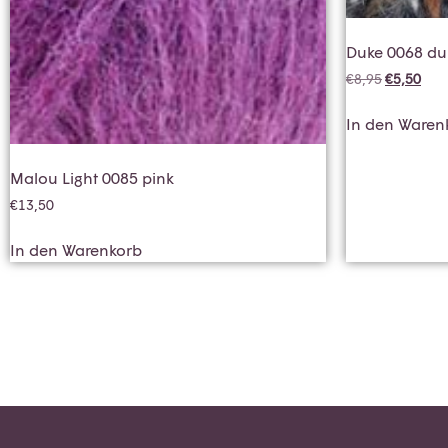
Duke 0068 du
€
8,95
€
5,50
In den Waren
Malou Light 0085 pink
€
13,50
In den Warenkorb