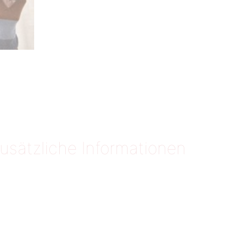
usätzliche Informationen