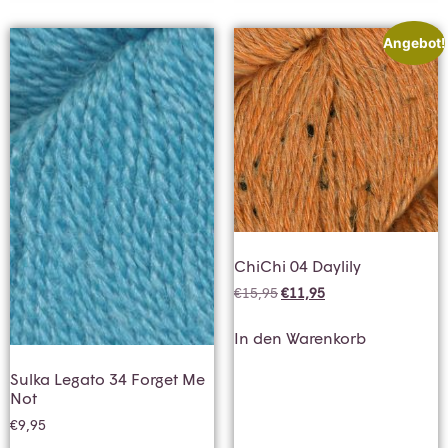
Angebot!
ChiChi 04 Daylily
€
15,95
€
11,95
In den Warenkorb
Sulka Legato 34 Forget Me
Not
€
9,95