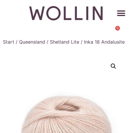
0
Start
/
Queensland
/
Shetland Lite
/ Inka 18 Andalusite