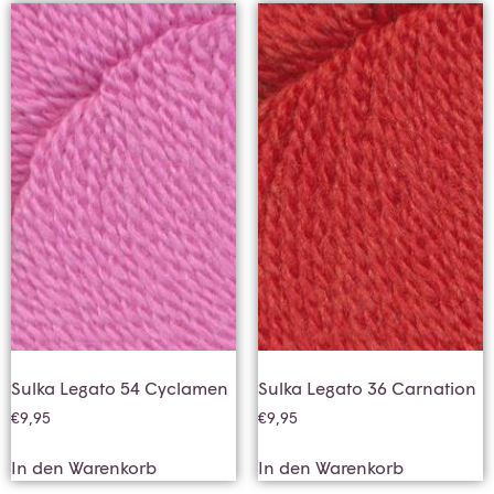
Sulka Legato 54 Cyclamen
Sulka Legato 36 Carnation
€
9,95
€
9,95
In den Warenkorb
In den Warenkorb