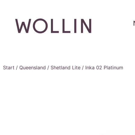
Start
/
Queensland
/
Shetland Lite
/ Inka 02 Platinum