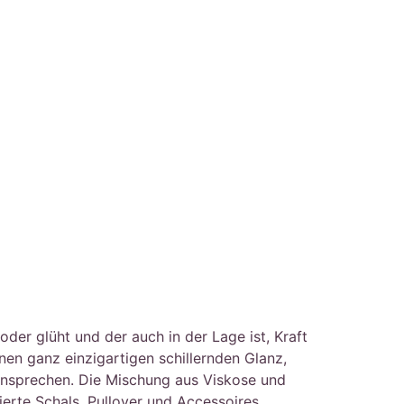
der glüht und der auch in der Lage ist, Kraft
nen ganz einzigartigen schillernden Glanz,
n ansprechen. Die Mischung aus Viskose und
erte Schals, Pullover und Accessoires.