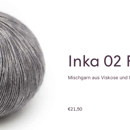
Inka 02 
Mischgarn aus Viskose und
€
21,50