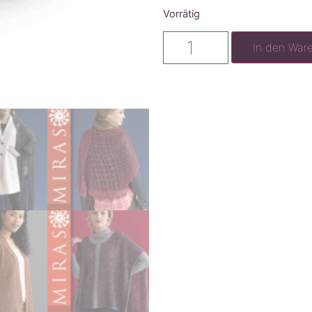
Vorrätig
In den War