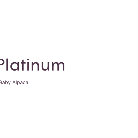
Platinum
 Baby Alpaca