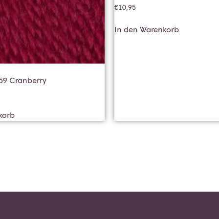
€
10,95
In den Warenkorb
 59 Cranberry
korb