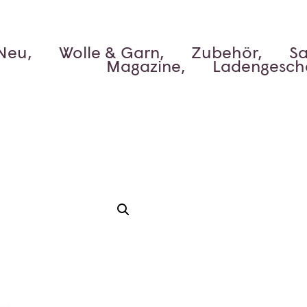
Neu,
Wolle & Garn,
Zubehör,
Sa
Magazine,
Ladengesch