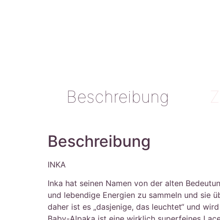
Beschreibung
Z
Beschreibung
INKA
Inka hat seinen Namen von der alten Bedeutung
und lebendige Energien zu sammeln und sie übe
daher ist es „dasjenige, das leuchtet“ und wi
Baby-Alpaka ist eine wirklich superfeines Lac