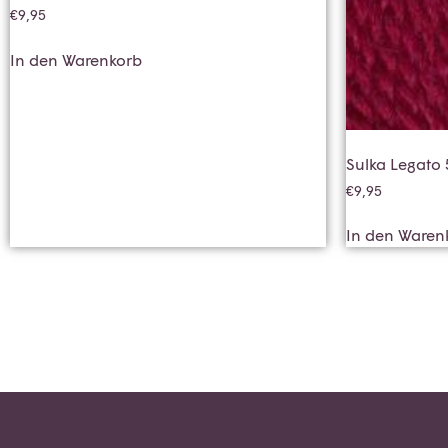
€
9,95
In den Warenkorb
Sulka Legato
€
9,95
In den Waren