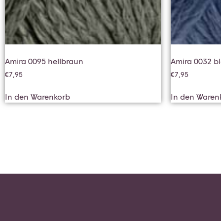
Amira 0095 hellbraun
Amira 0032 b
€
7,95
€
7,95
In den Warenkorb
In den Waren