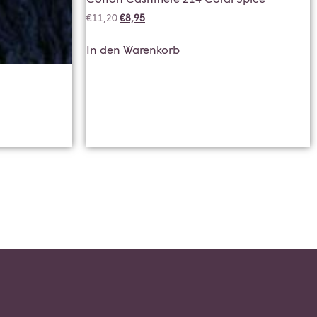
€
11,20
€
8,95
In den Warenkorb