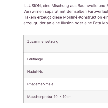
ILLUSION, eine Mischung aus Baumwolle und B
Verzwirnen separat mit demselben Farbverlau
Häkeln erzeugt diese Mouliné-Konstruktion ein
erzeugt, der an eine Illusion oder eine Fata Mo
Zusammensetzung
Lauflänge
Nadel-Nr.
Pflegemerkmale
Maschenprobe 10 x 10cm