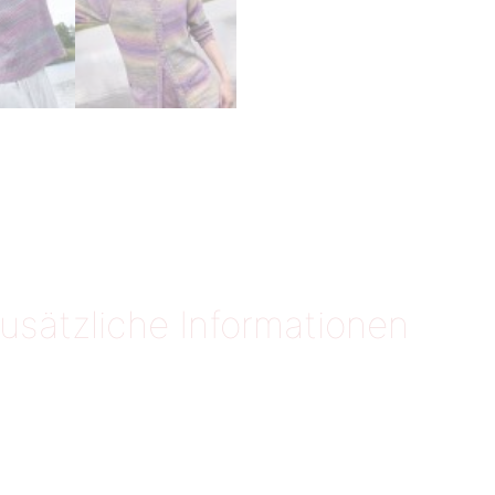
usätzliche Informationen