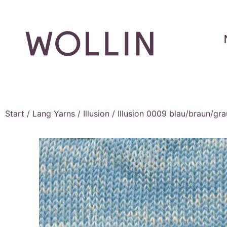
Start
/
Lang Yarns
/
Illusion
/ Illusion 0009 blau/braun/g