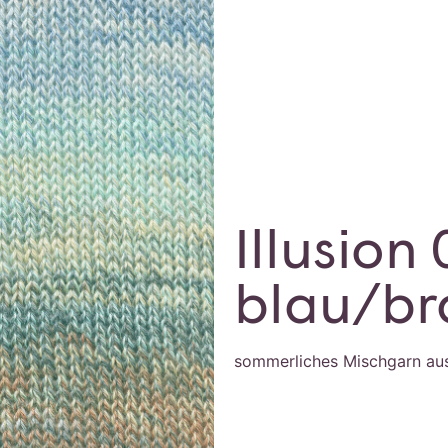
Illusion
blau/b
sommerliches Mischgarn au