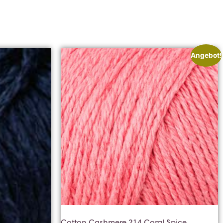
Angebot!
Cotton Cashmere 214 Coral Spice