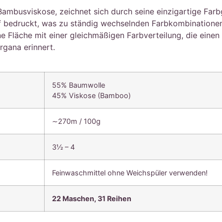
ambusviskose, zeichnet sich durch seine einzigartige Far
f bedruckt, was zu ständig wechselnden Farbkombinationen
e Fläche mit einer gleichmäßigen Farbverteilung, die einen 
rgana erinnert.
55% Baumwolle
45% Viskose (Bamboo)
∼270m / 100g
3½ – 4
Feinwaschmittel ohne Weichspüler verwenden!
22 Maschen, 31 Reihen