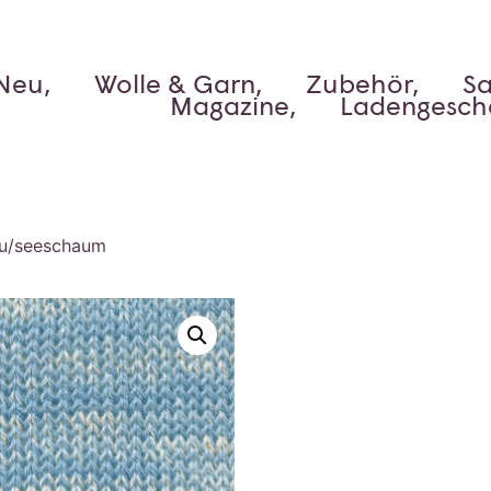
Neu,
Wolle & Garn,
Zubehör,
Sa
Magazine,
Ladengesch
rau/seeschaum