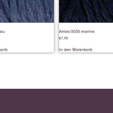
lau
Amira 0035 marine
€
7,95
korb
In den Warenkorb