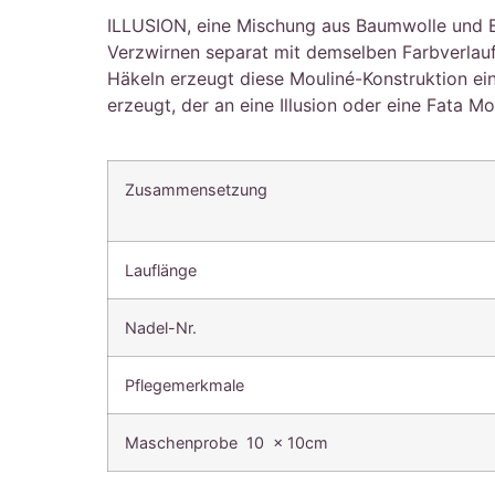
ILLUSION, eine Mischung aus Baumwolle und B
Verzwirnen separat mit demselben Farbverlau
Häkeln erzeugt diese Mouliné-Konstruktion ein
erzeugt, der an eine Illusion oder eine Fata Mo
Zusammensetzung
Lauflänge
Nadel-Nr.
Pflegemerkmale
Maschenprobe 10 x 10cm