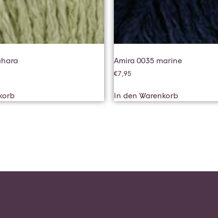
ahara
Amira 0035 marine
€
7,95
korb
In den Warenkorb