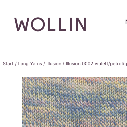
Start
/
Lang Yarns
/
Illusion
/ Illusion 0002 violett/petrol/