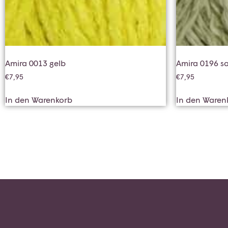
Amira 0013 gelb
Amira 0196 s
€
7,95
€
7,95
In den Warenkorb
In den Waren