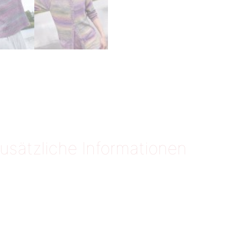
usätzliche Informationen