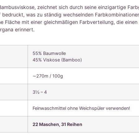
ambusviskose, zeichnet sich durch seine einzigartige Far
f bedruckt, was zu ständig wechselnden Farbkombinationen
e Fläche mit einer gleichmäßigen Farbverteilung, die einen 
rgana erinnert.
55% Baumwolle
45% Viskose (Bamboo)
∼270m / 100g
3½ – 4
Feinwaschmittel ohne Weichspüler verwenden!
22 Maschen, 31 Reihen