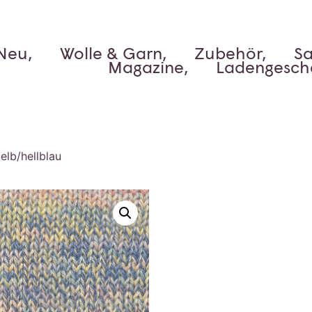
Neu,
Wolle & Garn,
Zubehör,
Sa
Magazine,
Ladengesch
gelb/hellblau