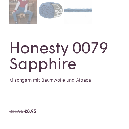
Honesty 0079
Sapphire
Mischgarn mit Baumwolle und Alpaca
€
11,95
€
8,95