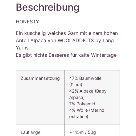
Beschreibung
HONESTY
Ein kuschelig weiches Garn mit einem hohen
Anteil Alpaca von WOOLADDICTS by Lang
Yarns.
Es gibt nichts Besseres für kalte Wintertage
Zusammensetzung
47% Baumwolle
(Pima)
42% Alpaka (Baby
Alpaca)
7% Polyamid
4% Wolle (Merino
extrafine)
Lauflänge
∼115m / 50g