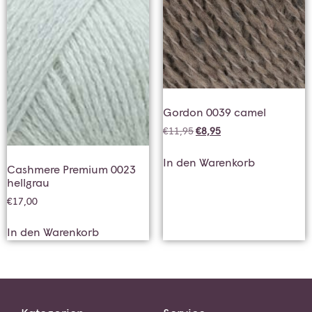
Gordon 0039 camel
€
11,95
€
8,95
In den Warenkorb
Cashmere Premium 0023
hellgrau
€
17,00
In den Warenkorb