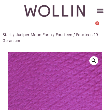
0
Start
/
Juniper Moon Farm
/
Fourteen
/ Fourteen 19
Geranium