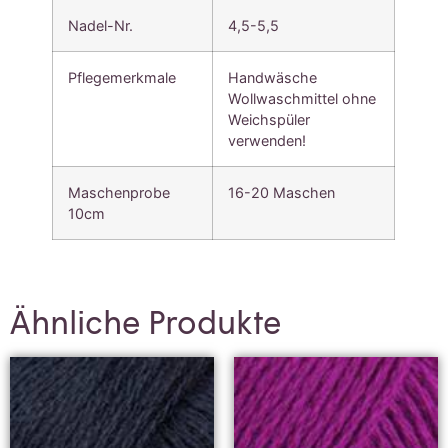
Nadel-Nr.
4,5-5,5
Pflegemerkmale
Handwäsche
Wollwaschmittel ohne
Weichspüler
verwenden!
Maschenprobe
16-20 Maschen
10cm
Ähnliche Produkte