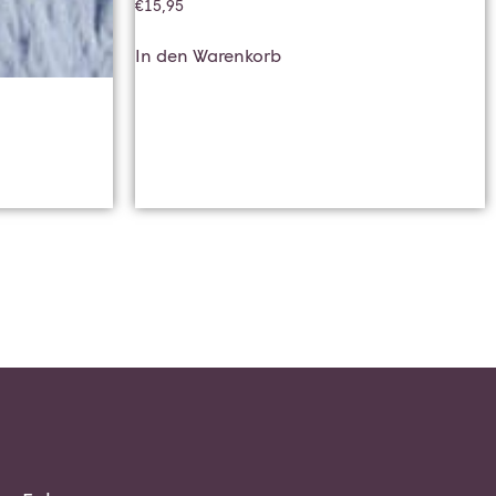
€
15,95
In den Warenkorb