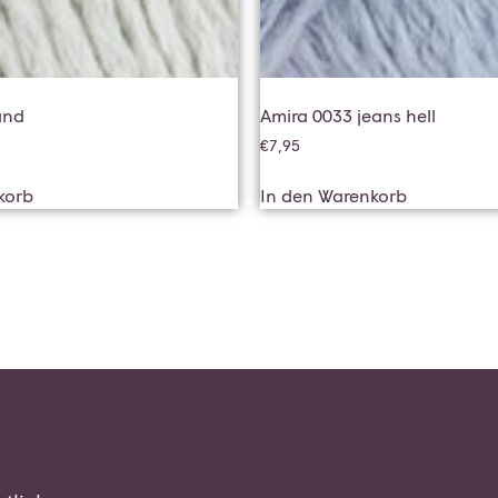
and
Amira 0033 jeans hell
€
7,95
korb
In den Warenkorb