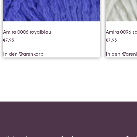
Amira 0006 royalblau
Amira 0096 s
€
7,95
€
7,95
In den Warenkorb
In den Waren