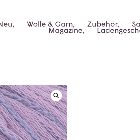
Neu,
Wolle & Garn,
Zubehör,
Sa
Magazine,
Ladengesch