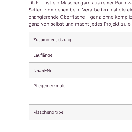
DUETT ist ein Maschengarn aus reiner Baumwol
Seiten, von denen beim Verarbeiten mal die ein
changierende Oberfläche – ganz ohne komplizi
ganz von selbst und macht jedes Projekt zu e
Zusammensetzung
Lauflänge
Nadel-Nr.
Pflegemerkmale
Maschenprobe