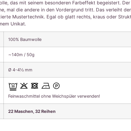
le, das mit seinem besonderen Farbeffekt begeistert. Der
e, mal die andere in den Vordergrund tritt. Das verleiht de
erte Mustertechnik. Egal ob glatt rechts, kraus oder Struk
inem Unikat.
100% Baumwolle
∼140m / 50g
Ø 4-4½ mm
Feinwaschmittel ohne Weichspüler verwenden!
22 Maschen, 32
Reihen