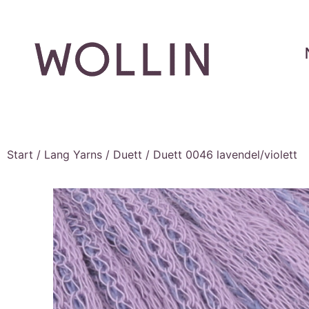
Start
/
Lang Yarns
/
Duett
/ Duett 0046 lavendel/violett