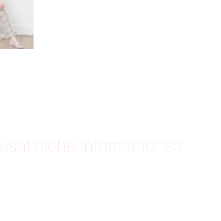
usätzliche Informationen