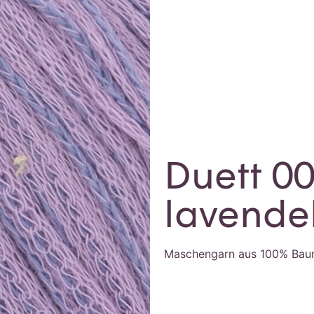
Duett 0
lavendel
Maschengarn aus 100% Bau