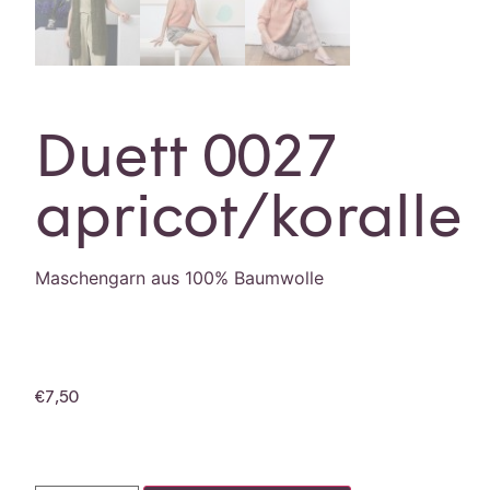
Duett 0027
apricot/koralle
Maschengarn aus 100% Baumwolle
€
7,50