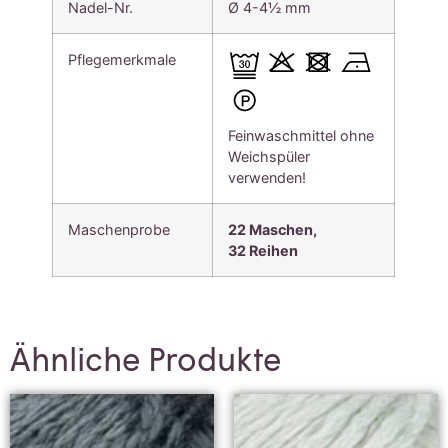
Nadel-Nr.
Ø 4-4½ mm
Pflegemerkmale
Feinwaschmittel ohne
Weichspüler
verwenden!
Maschenprobe
22 Maschen,
32
Reihen
Ähnliche Produkte