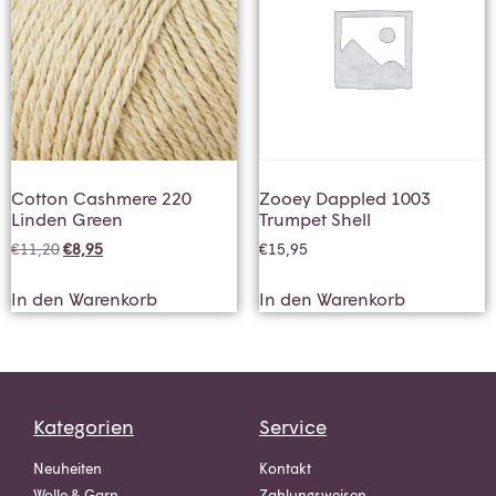
Cotton Cashmere 220
Zooey Dappled 1003
Linden Green
Trumpet Shell
€
11,20
€
8,95
€
15,95
In den Warenkorb
In den Warenkorb
Kategorien
Service
Neuheiten
Kontakt
Wolle & Garn
Zahlungsweisen