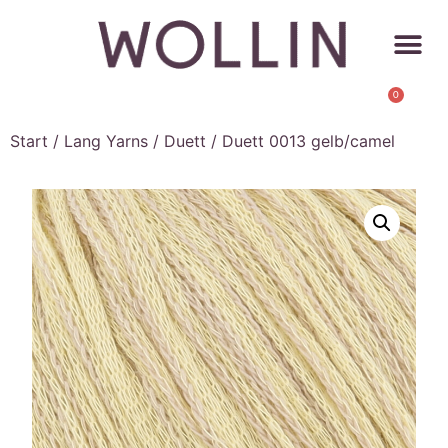
0
Start
/
Lang Yarns
/
Duett
/ Duett 0013 gelb/camel