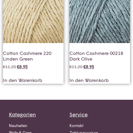
Cotton Cashmere 220
Cotton Cashmere 00218
Linden Green
Dark Olive
€
11,20
€
8,95
€
11,20
€
8,95
In den Warenkorb
In den Warenkorb
Kategorien
Service
Neuheiten
Kontakt
Wolle & Garn
Zahlungsweisen