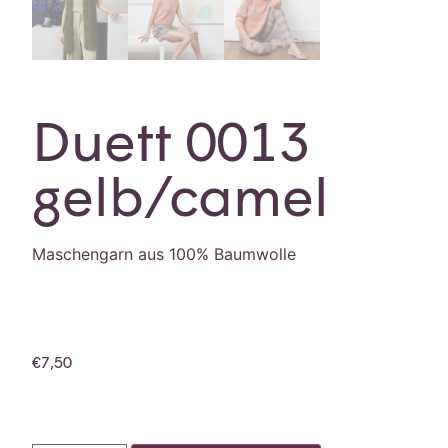
Duett 0013
gelb/camel
Maschengarn aus 100% Baumwolle
€
7,50