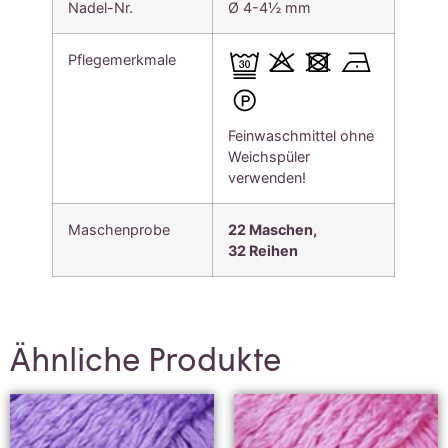
Nadel-Nr.
Ø 4-4½ mm
Pflegemerkmale
Feinwaschmittel ohne
Weichspüler
verwenden!
Maschenprobe
22 Maschen,
32
Reihen
Ähnliche Produkte