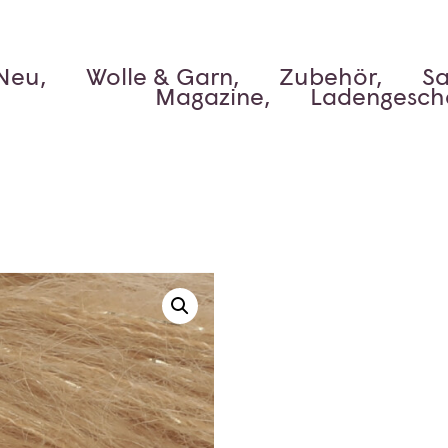
Neu,
Wolle & Garn,
Zubehör,
Sa
Magazine,
Ladengesch