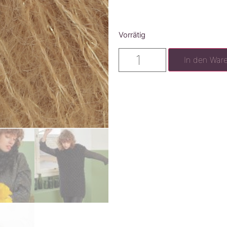
Vorrätig
In den War