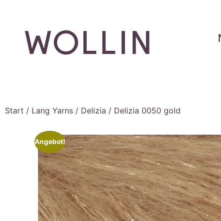
Start
/
Lang Yarns
/
Delizia
/ Delizia 0050 gold
Angebot!