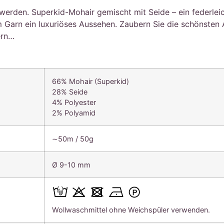
werden. Superkid-Mohair gemischt mit Seide – ein federlei
em Garn ein luxuriöses Aussehen. Zaubern Sie die schönsten
ern…
66% Mohair (Superkid)
28% Seide
4% Polyester
2% Polyamid
∼50m / 50g
Ø 9-10 mm
Wollwaschmittel ohne Weichspüler verwenden.