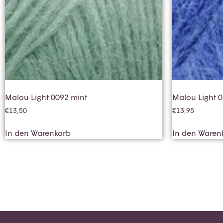
Malou Light 0092 mint
Malou Light 
€
13,50
€
13,95
In den Warenkorb
In den Waren